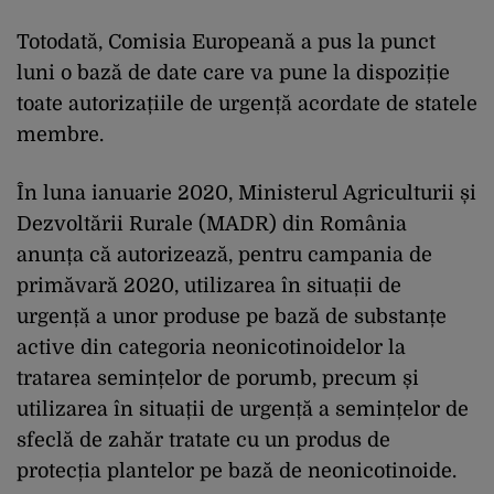
Totodată, Comisia Europeană a pus la punct
luni o bază de date care va pune la dispoziție
toate autorizațiile de urgență acordate de statele
membre.
În luna ianuarie 2020, Ministerul Agriculturii și
Dezvoltării Rurale (MADR) din România
anunța că autorizează, pentru campania de
primăvară 2020, utilizarea în situații de
urgență a unor produse pe bază de substanțe
active din categoria neonicotinoidelor la
tratarea semințelor de porumb, precum și
utilizarea în situații de urgență a semințelor de
sfeclă de zahăr tratate cu un produs de
protecția plantelor pe bază de neonicotinoide.