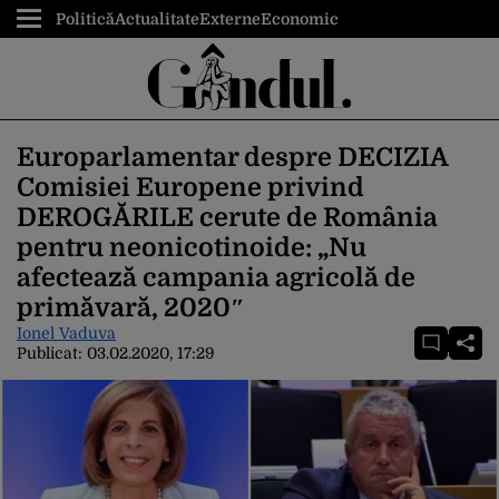
Politică
Actualitate
Externe
Economic
Europarlamentar despre DECIZIA
Comisiei Europene privind
DEROGĂRILE cerute de România
pentru neonicotinoide: „Nu
afectează campania agricolă de
primăvară, 2020″
Ionel Vaduva
Publicat:
03.02.2020, 17:29