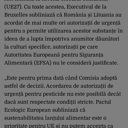
(UE27). Cu toate acestea, Executivul de la
Bruxelles subliniază că România și Lituania au
acordat de mai multe ori autorizații de urgență
pentru a permite utilizarea acestor substanțe în
ideea de a lupta împotriva anumitor dăunători
la culturi specifice, autorizații pe care
Autoritatea Europeană pentru Siguranța
Alimentară (EFSA) nu le consideră justificate.
„Este pentru prima dată când Comisia adoptă
astfel de decizii. Acordarea de autorizații de
urgență pentru pesticide nu este posibilă decât
dacă sunt respectate condiții stricte. Pactul
Ecologic European subliniază că
sustenabilitatea lanțului alimentar este o
prioritate pentru UE și nu putem accepta ca