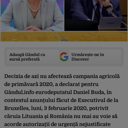
Adaugă Gândul ca
Urmărește-ne în
sursă preferată
Discover
Decizia de azi nu afectează campania agricolă
de primăvară 2020, a declarat pentru
Gândul.info eurodeputatul Daniel Buda, în
contextul anunțului făcut de Executivul de la
Bruxelles, luni, 3 februarie 2020, potrivit
căruia Lituania și România nu mai au voie să
acorde autorizații de urgență nejustificate