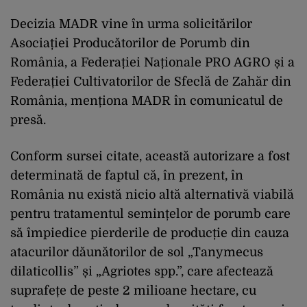
Decizia MADR vine în urma solicitărilor
Asociației Producătorilor de Porumb din
România, a Federației Naționale PRO AGRO și a
Federației Cultivatorilor de Sfeclă de Zahăr din
România, menționa MADR în comunicatul de
presă.
Conform sursei citate, această autorizare a fost
determinată de faptul că, în prezent, în
România nu există nicio altă alternativă viabilă
pentru tratamentul semințelor de porumb care
să împiedice pierderile de producție din cauza
atacurilor dăunătorilor de sol „Tanymecus
dilaticollis” și „Agriotes spp.”, care afectează
suprafețe de peste 2 milioane hectare, cu