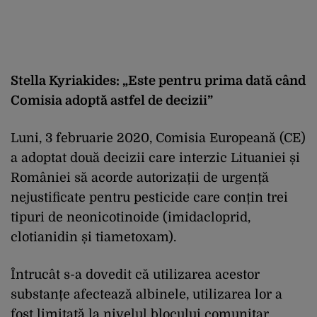
Stella Kyriakides: „Este pentru prima dată când
Comisia adoptă astfel de decizii”
Luni, 3 februarie 2020, Comisia Europeană (CE)
a adoptat două decizii care interzic Lituaniei și
României să acorde autorizații de urgență
nejustificate pentru pesticide care conțin trei
tipuri de neonicotinoide (imidacloprid,
clotianidin și tiametoxam).
Întrucât s-a dovedit că utilizarea acestor
substanțe afectează albinele, utilizarea lor a
fost limitată la nivelul blocului comunitar