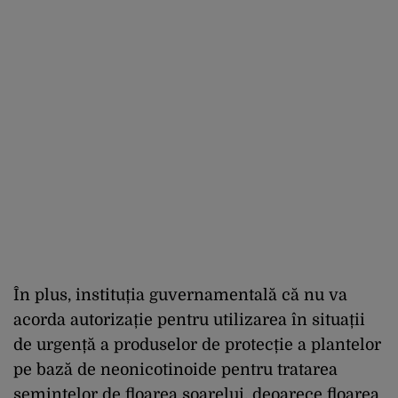
În plus, instituția guvernamentală că nu va
acorda autorizație pentru utilizarea în situații
de urgență a produselor de protecție a plantelor
pe bază de neonicotinoide pentru tratarea
semințelor de floarea soarelui, deoarece floarea