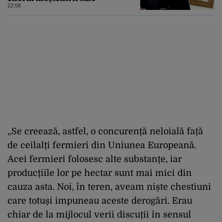
22:58
„Se creează, astfel, o concurență neloială față
de ceilalți fermieri din Uniunea Europeană.
Acei fermieri folosesc alte substanțe, iar
producțiile lor pe hectar sunt mai mici din
cauza asta. Noi, în teren, aveam niște chestiuni
care totuși impuneau aceste derogări. Erau
chiar de la mijlocul verii discuții în sensul