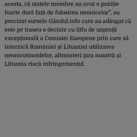
acesta, că statele membre au avut o poziție
foarte dură față de folosirea neonicelor”, au
precizat sursele Gândul.info care au adăugat că
este pe traseu o decizie cu titlu de urgență
excepțională a Comisiei Europene prin care să
interzică României și Lituaniei utilizarea
neonicotinoidelor, altminteri țara noastră și
Lituania riscă infringementul.