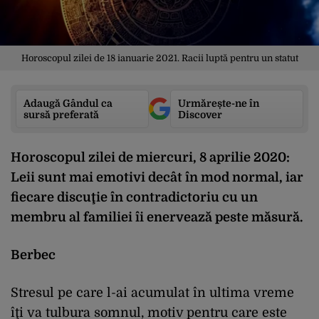
Horoscopul zilei de 18 ianuarie 2021. Racii luptă pentru un statut
Adaugă Gândul ca
Urmărește-ne în
sursă preferată
Discover
Horoscopul zilei de miercuri, 8 aprilie 2020:
Leii sunt mai emotivi decât în mod normal, iar
fiecare discuţie în contradictoriu cu un
membru al familiei îi enervează peste măsură.
Berbec
Stresul pe care l-ai acumulat în ultima vreme
îţi va tulbura somnul, motiv pentru care este