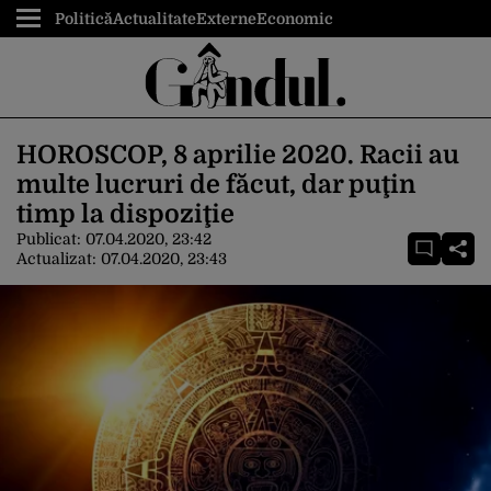
Politică
Actualitate
Externe
Economic
HOROSCOP, 8 aprilie 2020. Racii au
multe lucruri de făcut, dar puţin
timp la dispoziţie
Publicat:
07.04.2020, 23:42
Actualizat:
07.04.2020, 23:43