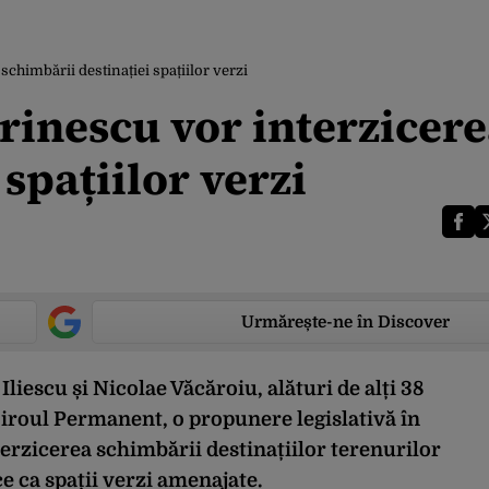
schimbării destinației spațiilor verzi
arinescu vor interzicer
spațiilor verzi
Urmărește-ne în Discover
liescu și Nicolae Văcăroiu, alături de alți 38
 Biroul Permanent, o propunere legislativă în
erzicerea schimbării destinațiilor terenurilor
e ca spații verzi amenajate.