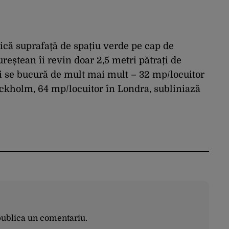
că suprafață de spațiu verde pe cap de
reștean îi revin doar 2,5 metri pătrați de
ii se bucură de mult mai mult – 32 mp/locuitor
ockholm, 64 mp/locuitor în Londra, subliniază
publica un comentariu.