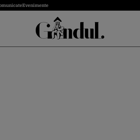
omunicate
Evenimente