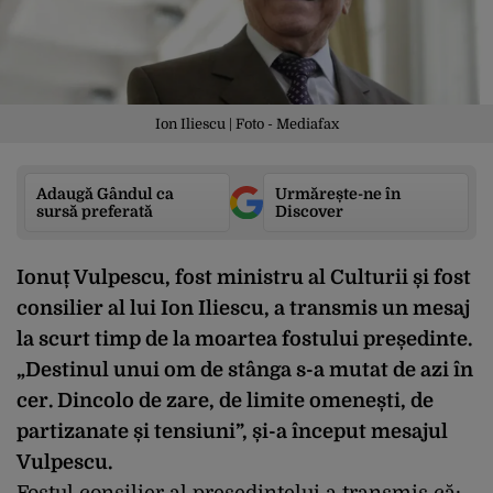
Ion Iliescu | Foto - Mediafax
Adaugă Gândul ca
Urmărește-ne în
sursă preferată
Discover
Ionuț Vulpescu, fost ministru al Culturii și fost
consilier al lui Ion Iliescu, a transmis un mesaj
la scurt timp de la moartea fostului președinte.
„Destinul unui om de stânga s-a mutat de azi în
cer. Dincolo de zare, de limite omenești, de
partizanate și tensiuni”, și-a început mesajul
Vulpescu.