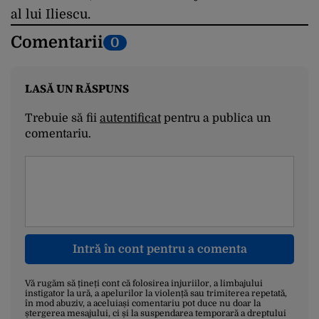
al lui Iliescu.
Comentarii
0
LASĂ UN RĂSPUNS
Trebuie să fii
autentificat
pentru a publica un
comentariu.
Intră în cont pentru a comenta
Vă rugăm să țineți cont că folosirea injuriilor, a limbajului
instigator la ură, a apelurilor la violență sau trimiterea repetată,
în mod abuziv, a aceluiași comentariu pot duce nu doar la
ștergerea mesajului, ci și la suspendarea temporară a dreptului