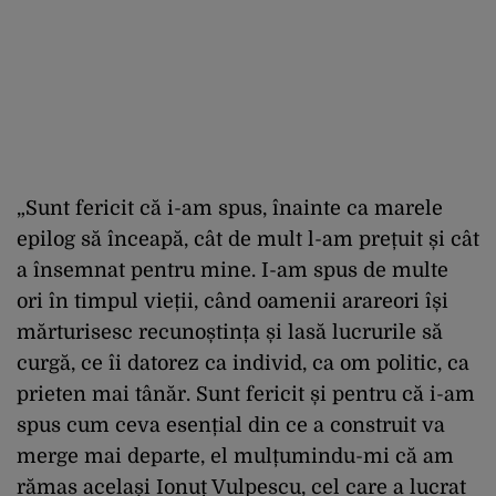
„Sunt fericit că i-am spus, înainte ca marele
epilog să înceapă, cât de mult l-am prețuit și cât
a însemnat pentru mine. I-am spus de multe
ori în timpul vieții, când oamenii arareori își
mărturisesc recunoștința și lasă lucrurile să
curgă, ce îi datorez ca individ, ca om politic, ca
prieten mai tânăr. Sunt fericit și pentru că i-am
spus cum ceva esențial din ce a construit va
merge mai departe, el mulțumindu-mi că am
rămas același Ionuț Vulpescu, cel care a lucrat