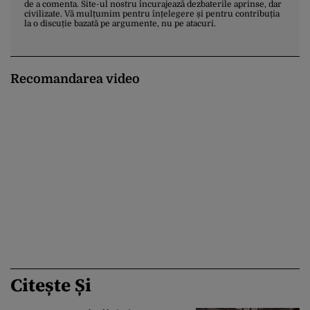
de a comenta. Site-ul nostru încurajează dezbaterile aprinse, dar
civilizate. Vă mulțumim pentru înțelegere și pentru contribuția
la o discuție bazată pe argumente, nu pe atacuri.
Recomandarea video
Citește Și