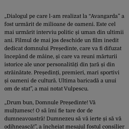
„Dialogul pe care l-am realizat la “Avangarda” a
fost urmărit de milioane de oameni. Este cel
mai urmărit interviu politic și uman din ultimii
ani. Filmul de mai jos deschide un film inedit
dedicat domnului Președinte, care va fi difuzat
începând de mâine, și care va reuni mărturii
istorice ale unor personalități din țară și din
străinătate. Președinți, premieri, mari sportivi
și oameni de cultură. Ultima baricadă a unui
om de stat”, a mai notat Vulpescu.
„Drum bun, Domnule Președinte! Vă
mulțumesc! O să îmi fie tare dor de
dumneavoastră! Dumnezeu să vă ierte și să vă
odihnească!”, a încheiat mesajul fostul consilier