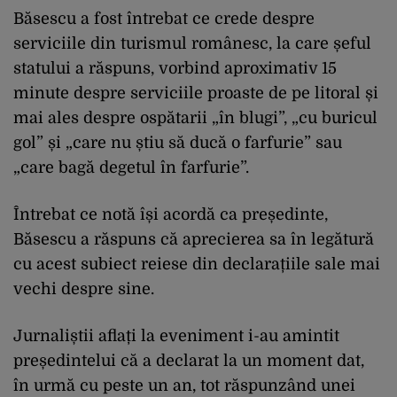
Băsescu a fost întrebat ce crede despre
serviciile din turismul românesc, la care șeful
statului a răspuns, vorbind aproximativ 15
minute despre serviciile proaste de pe litoral și
mai ales despre ospătarii „în blugi”, „cu buricul
gol” și „care nu știu să ducă o farfurie” sau
„care bagă degetul în farfurie”.
Întrebat ce notă își acordă ca președinte,
Băsescu a răspuns că aprecierea sa în legătură
cu acest subiect reiese din declarațiile sale mai
vechi despre sine.
Jurnaliștii aflați la eveniment i-au amintit
președintelui că a declarat la un moment dat,
în urmă cu peste un an, tot răspunzând unei