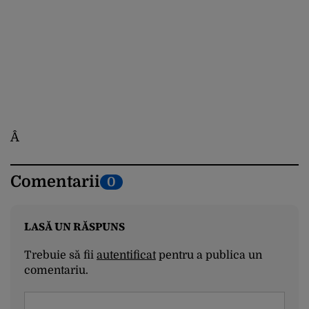
Â
Comentarii
0
LASĂ UN RĂSPUNS
Trebuie să fii
autentificat
pentru a publica un
comentariu.