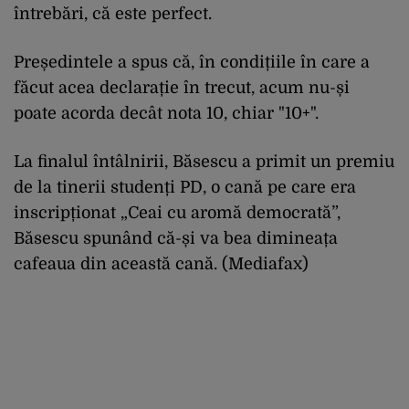
întrebări, că este perfect.
Președintele a spus că, în condițiile în care a
făcut acea declarație în trecut, acum nu-și
poate acorda decât nota 10, chiar "10+".
La finalul întâlnirii, Băsescu a primit un premiu
de la tinerii studenți PD, o cană pe care era
inscripționat „Ceai cu aromă democrată”,
Băsescu spunând că-și va bea dimineața
cafeaua din această cană.
(Mediafax)