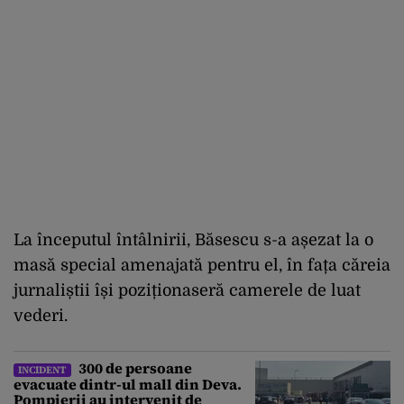
La începutul întâlnirii, Băsescu s-a așezat la o
masă special amenajată pentru el, în fața căreia
jurnaliștii își poziționaseră camerele de luat
vederi.
300 de persoane
INCIDENT
evacuate dintr-ul mall din Deva.
Pompierii au intervenit de