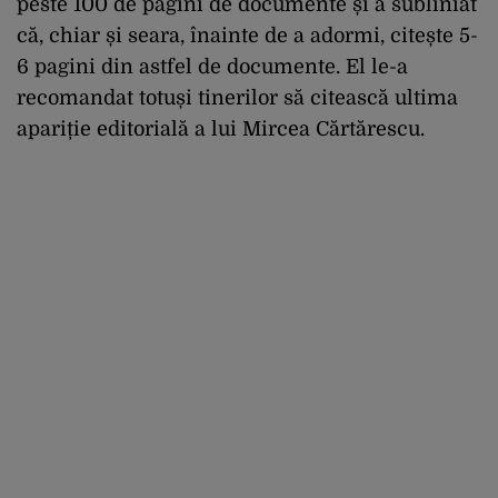
peste 100 de pagini de documente și a subliniat
că, chiar și seara, înainte de a adormi, citește 5-
6 pagini din astfel de documente. El le-a
recomandat totuși tinerilor să citească ultima
apariție editorială a lui Mircea Cărtărescu.