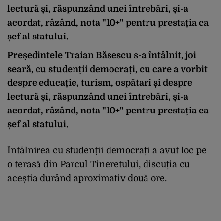
lectură și, răspunzând unei întrebări, și-a
acordat, râzând, nota "10+" pentru prestația ca
șef al statului.
Președintele Traian Băsescu s-a întâlnit, joi
seară, cu studenții democrați, cu care a vorbit
despre educație, turism, ospătari și despre
lectură și, răspunzând unei întrebări, și-a
acordat, râzând, nota "10+" pentru prestația ca
șef al statului.
Întâlnirea cu studenții democrați a avut loc pe
o terasă din Parcul Tineretului, discuția cu
aceștia durând aproximativ două ore.