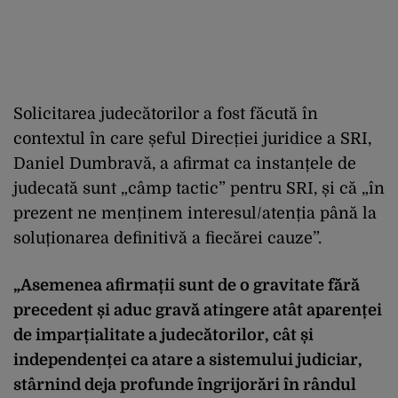
Solicitarea judecătorilor a fost făcută în
contextul în care șeful Direcției juridice a SRI,
Daniel Dumbravă, a afirmat ca instanțele de
judecată sunt „câmp tactic” pentru SRI, și că „în
prezent ne menținem interesul/atenția până la
soluționarea definitivă a fiecărei cauze”.
„Asemenea afirmații sunt de o gravitate fără
precedent și aduc gravă atingere atât aparenței
de imparțialitate a judecătorilor, cât și
independenței ca atare a sistemului judiciar,
stârnind deja profunde îngrijorări în rândul