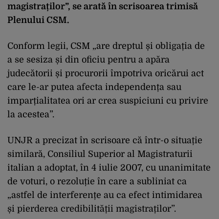
magistraților”, se arată în scrisoarea trimisă
Plenului CSM.
Conform legii, CSM „are dreptul și obligația de
a se sesiza și din oficiu pentru a apăra
judecătorii și procurorii împotriva oricărui act
care le-ar putea afecta independența sau
imparțialitatea ori ar crea suspiciuni cu privire
la acestea”.
UNJR a precizat în scrisoare că într-o situație
similară, Consiliul Superior al Magistraturii
italian a adoptat, în 4 iulie 2007, cu unanimitate
de voturi, o rezoluție în care a subliniat ca
„astfel de interferențe au ca efect intimidarea
și pierderea credibilității magistraților”.