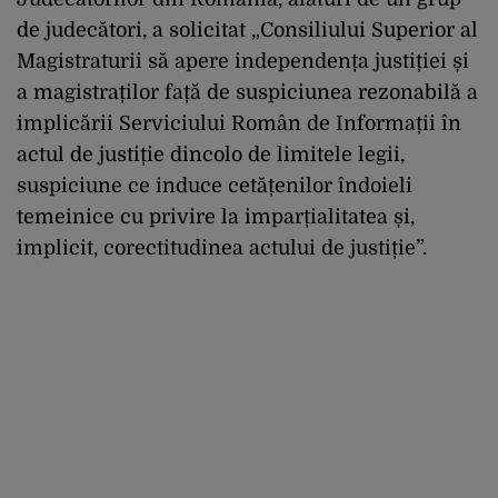
de judecători, a solicitat „Consiliului Superior al
Magistraturii să apere independența justiției și
a magistraților față de suspiciunea rezonabilă a
implicării Serviciului Român de Informații în
actul de justiție dincolo de limitele legii,
suspiciune ce induce cetățenilor îndoieli
temeinice cu privire la imparțialitatea și,
implicit, corectitudinea actului de justiție”.