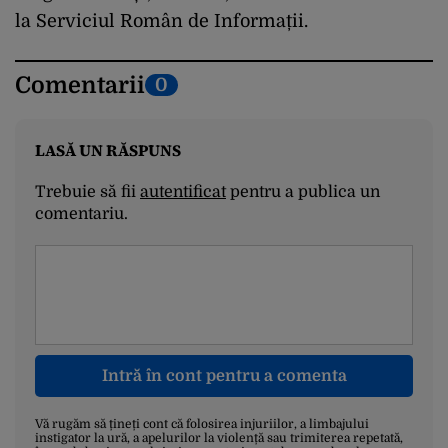
la Serviciul Român de Informații.
Comentarii
0
LASĂ UN RĂSPUNS
Trebuie să fii
autentificat
pentru a publica un
comentariu.
Intră în cont pentru a comenta
Vă rugăm să țineți cont că folosirea injuriilor, a limbajului
instigator la ură, a apelurilor la violență sau trimiterea repetată,