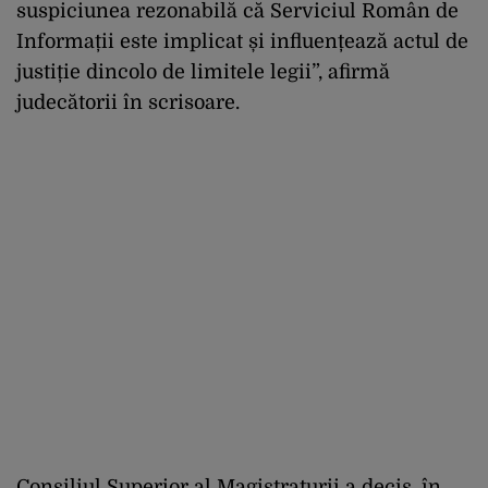
suspiciunea rezonabilă că Serviciul Român de
Informații este implicat și influențează actul de
justiție dincolo de limitele legii”, afirmă
judecătorii în scrisoare.
Consiliul Superior al Magistraturii a decis, în