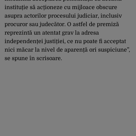
instituție să acționeze cu mijloace obscure
asupra actorilor procesului judiciar, inclusiv
procuror sau judecător. O astfel de premiză
reprezintă un atentat grav la adresa
independenței justiției, ce nu poate fi acceptat
nici măcar la nivel de aparență ori suspiciune”,
se spune în scrisoare.