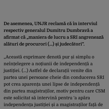
De asemenea, UNJR reclamă că în interviul
respectiv generalul Dumitru Dumbravă a
afirmat că „maniera de lucru a SRI angrenează
alături de procurori (…) și judecători”.
„Această exprimare denotă pur și simplu o
neînțelegere a noțiunii de independență a
justiției. (…) Astfel de declarații venite din
partea unei persoane cheie din conducerea SRI
pot crea aparența unei lipse de independență
din partea magistraților, motiv pentru care CSM
este solicitat să intervină pentru ‘a apăra
independența justiției și a magistraților față de