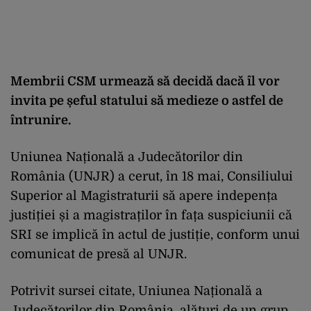
Membrii CSM urmează să decidă dacă îl vor
invita pe șeful statului să medieze o astfel de
întrunire.
Uniunea Națională a Judecătorilor din
România (UNJR) a cerut, în 18 mai, Consiliului
Superior al Magistraturii să apere indepența
justiției și a magistraților în fața suspiciunii că
SRI se implică în actul de justiție, conform unui
comunicat de presă al UNJR.
Potrivit sursei citate, Uniunea Națională a
Judecătorilor din România, alături de un grup