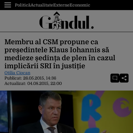
Politică
Actualitate
Externe
Economic
Membru al CSM propune ca
președintele Klaus Iohannis să
medieze ședința de plen în cazul
implicării SRI în justiție
Otilia Ciocan
Publicat:
26.05.2015, 14:36
Actualizat:
04.08.2015, 22:00