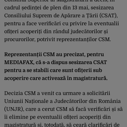
cadrul ședinței de plen din 13 mai, sesizarea
Consiliului Suprem de Apărare a Țării (CSAT),
pentru a face verificări cu privire la eventualii
ofițeri acoperiți din rândul judecătorilor și
procurorilor, potrivit reprezentanților CSM.
Reprezentanții CSM au precizat, pentru
MEDIAFAX, că s-a dispus sesizarea CSAT
pentru a se stabili care sunt ofițerii sub
acoperire care activează în magistratură.
Decizia CSM a venit ca urmare a solicitării
Uniunii Naționale a Judecătorilor din România
(UNJR), care a cerut CSM să facă verificări și să
îi elimine pe eventualii ofițeri acoperiți din
magistratură și, totodată, să ceară clarificări de