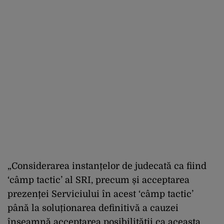
„Considerarea instanțelor de judecată ca fiind
‘câmp tactic’ al SRI, precum și acceptarea
prezenței Serviciului în acest ‘câmp tactic’
până la soluționarea definitivă a cauzei
înseamnă acceptarea posibilității ca aceasta