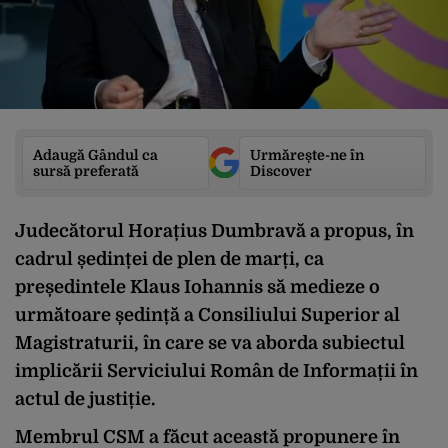
Adaugă Gândul ca
Urmărește-ne în
sursă preferată
Discover
Judecătorul Horațius Dumbravă a propus, în
cadrul ședinței de plen de marți, ca
președintele Klaus Iohannis să medieze o
următoare ședință a Consiliului Superior al
Magistraturii, în care se va aborda subiectul
implicării Serviciului Român de Informații în
actul de justiție.
Membrul CSM a făcut această propunere în