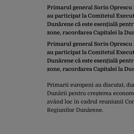
Primarul general Sorin Oprescu 
au participat la Comitetul Execut
Dunărene că este esențială pentru
zone, racordarea Capitalei la Du
Primarul general Sorin Oprescu 
au participat la Comitetul Execut
Dunărene că este esențială pentru
zone, racordarea Capitalei la Du
Primarii europeni au discutat, dum
Dunării pentru creșterea economi
având loc în cadrul reuniunii Com
Regiunilor Dunărene.