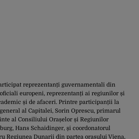
articipat reprezentanți guvernamentali din
oficiali europeni, reprezentanți ai regiunilor și
demic și de afaceri. Printre participanții la
eneral al Capitalei, Sorin Oprescu, primarul
nte al Consiliului Orașelor și Regiunilor
burg, Hans Schaidinger, și coordonatorul
ru Regiunea Dunarii din partea orașului Viena,