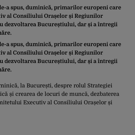
le-a spus, duminică, primarilor europeni care
iv al Consiliului Orașelor și Regiunilor
 dezvoltarea Bucureștiului, dar și a întregii
năre.
le-a spus, duminică, primarilor europeni care
iv al Consiliului Orașelor și Regiunilor
 dezvoltarea Bucureștiului, dar și a întregii
năre.
inică, la București, despre rolul Strategiei
că și crearea de locuri de muncă, dezbaterea
itetului Executiv al Consiliului Orașelor și