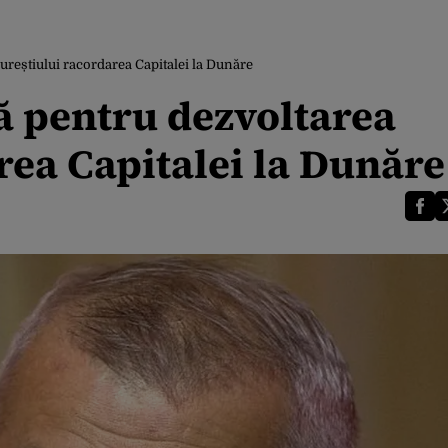
ureștiului racordarea Capitalei la Dunăre
ă pentru dezvoltarea
rea Capitalei la Dunăre