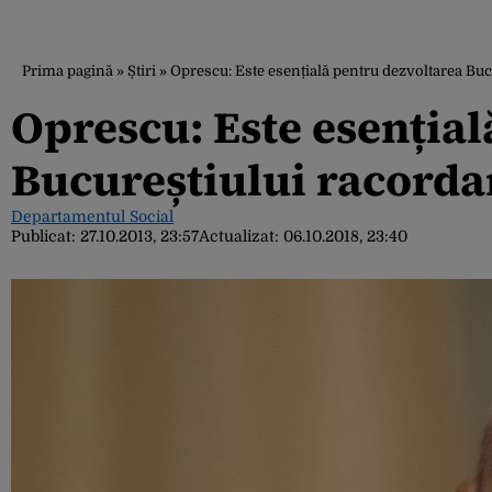
Prima pagină
»
Știri
»
Oprescu: Este esențială pentru dezvoltarea Buc
Oprescu: Este esențial
Bucureștiului racorda
Departamentul Social
Publicat:
27.10.2013, 23:57
Actualizat:
06.10.2018, 23:40