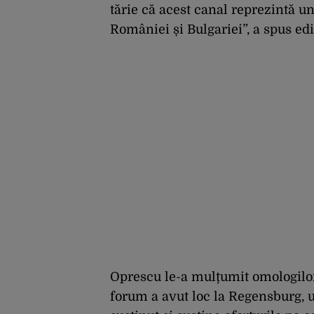
tărie că acest canal reprezintă u
României și Bulgariei”, a spus edil
Oprescu le-a mulțumit omologilor
forum a avut loc la Regensburg, u