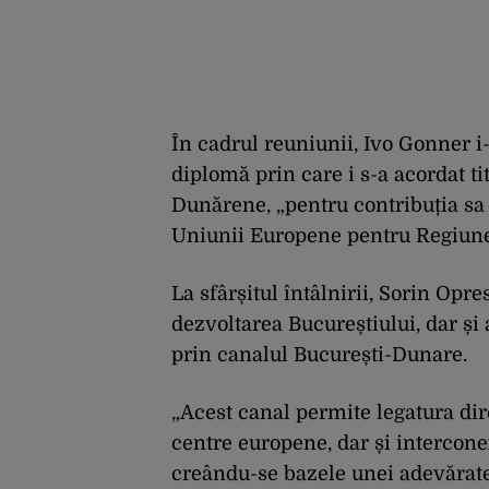
În cadrul reuniunii, Ivo Gonner 
diplomă prin care i s-a acordat ti
Dunărene, „pentru contribuția sa 
Uniunii Europene pentru Regiune
La sfârșitul întâlnirii, Sorin Opr
dezvoltarea Bucureștiului, dar și 
prin canalul București-Dunare.
„Acest canal permite legatura dire
centre europene, dar și intercone
creându-se bazele unei adevărate