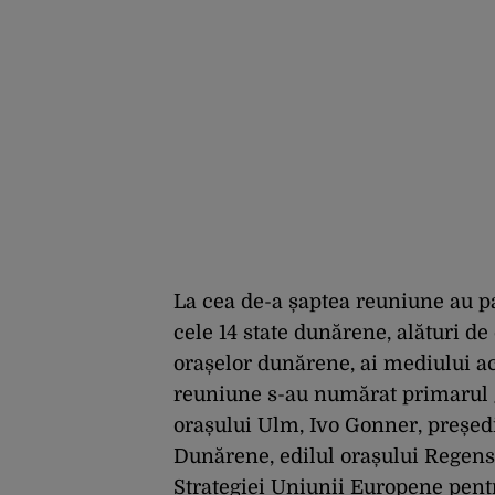
La cea de-a șaptea reuniune au p
cele 14 state dunărene, alături de 
orașelor dunărene, ai mediului aca
reuniune s-au numărat primarul g
orașului Ulm, Ivo Gonner, președi
Dunărene, edilul orașului Regens
Strategiei Uniunii Europene pent