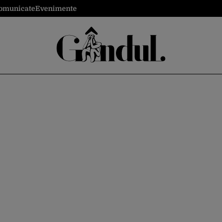
omunicate
Evenimente