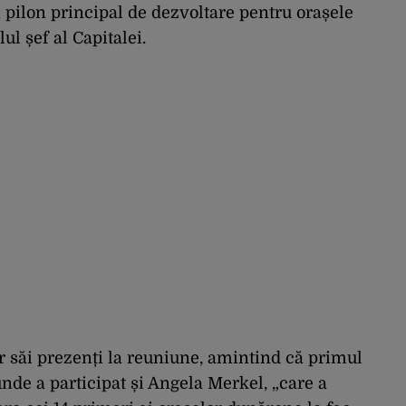
n pilon principal de dezvoltare pentru orașele
ul șef al Capitalei.
 săi prezenți la reuniune, amintind că primul
nde a participat și Angela Merkel, „care a