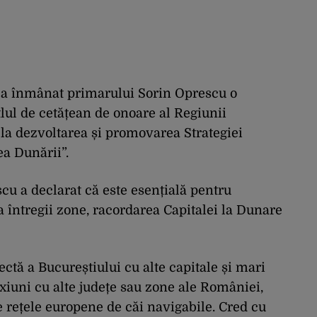
i-a înmânat primarului Sorin Oprescu o
tlul de cetățean de onoare al Regiunii
la dezvoltarea și promovarea Strategiei
a Dunării”.
escu a declarat că este esențială pentru
a întregii zone, racordarea Capitalei la Dunare
ctă a Bucureștiului cu alte capitale și mari
xiuni cu alte județe sau zone ale României,
 rețele europene de căi navigabile. Cred cu