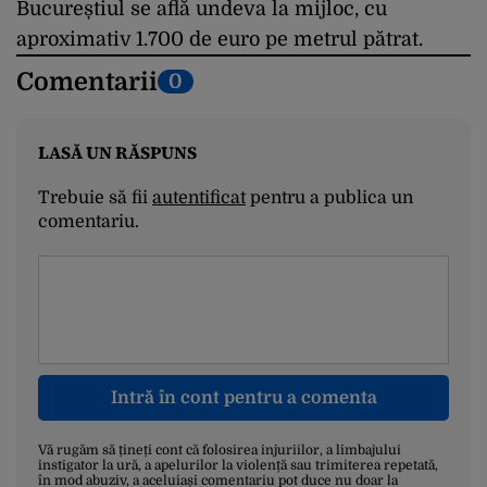
Bucureștiul se află undeva la mijloc, cu
aproximativ 1.700 de euro pe metrul pătrat.
Comentarii
0
LASĂ UN RĂSPUNS
Trebuie să fii
autentificat
pentru a publica un
comentariu.
Intră în cont pentru a comenta
Vă rugăm să țineți cont că folosirea injuriilor, a limbajului
instigator la ură, a apelurilor la violență sau trimiterea repetată,
în mod abuziv, a aceluiași comentariu pot duce nu doar la