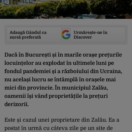
Adaugă Gândul ca
Urmărește-ne în
sursă preferată
Discover
Dacă în București și în marile orașe prețurile
locuințelor au explodat în ultimele luni pe
fondul pandemiei și a războiului din Ucraina,
nu același lucru se întâmplă în orașele mai
mici din provincie. În municipiul Zalău,
oamenii își vând proprietățile la prețuri
derizorii.
Este și cazul unei proprietare din Zalău. Ea a
postat în urmă cu câteva zile pe un site de