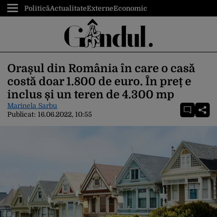
Politică
Actualitate
Externe
Economic
Orașul din România în care o casă
costă doar 1.800 de euro. În preț e
inclus și un teren de 4.300 mp
Marinela Sarbu
Publicat:
16.06.2022, 10:55