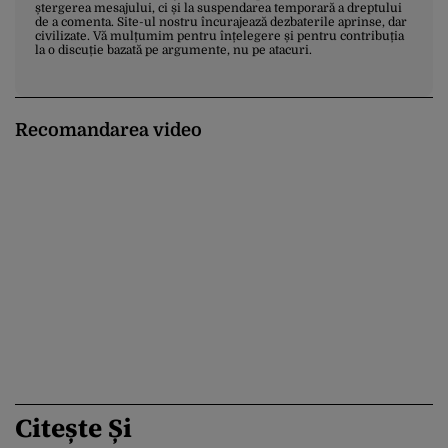
ștergerea mesajului, ci și la suspendarea temporară a dreptului
de a comenta. Site-ul nostru încurajează dezbaterile aprinse, dar
civilizate. Vă mulțumim pentru înțelegere și pentru contribuția
la o discuție bazată pe argumente, nu pe atacuri.
Recomandarea video
Citește Și