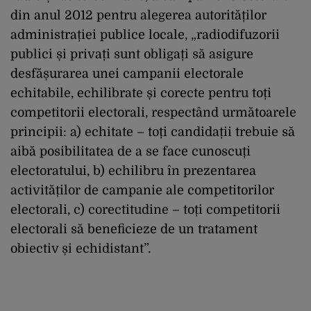
din anul 2012 pentru alegerea autorităților
administrației publice locale, „radiodifuzorii
publici și privați sunt obligați să asigure
desfășurarea unei campanii electorale
echitabile, echilibrate și corecte pentru toți
competitorii electorali, respectând următoarele
principii: a) echitate – toți candidații trebuie să
aibă posibilitatea de a se face cunoscuți
electoratului, b) echilibru în prezentarea
activităților de campanie ale competitorilor
electorali, c) corectitudine – toți competitorii
electorali să beneficieze de un tratament
obiectiv și echidistant”.