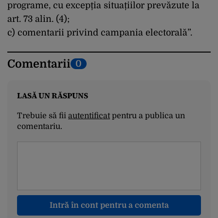
programe, cu excepția situațiilor prevăzute la
art. 73 alin. (4);
c) comentarii privind campania electorală”.
Comentarii
0
LASĂ UN RĂSPUNS
Trebuie să fii
autentificat
pentru a publica un
comentariu.
Intră în cont pentru a comenta