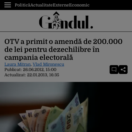
Politică
Actualitate
Externe
Economic
OTV a primit o amendă de 200.000
de lei pentru dezechilibre în
campania electorală
Laura Mitran
,
Vlad Mironescu
Publicat:
26.06.2012, 15:00
Actualizat:
22.01.2013, 16:35