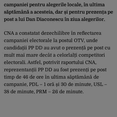
campaniei pentru alegerile locale, în ultima
săptămână a acesteia, dar și pentru prezența pe
post a lui Dan Diaconescu în ziua alegerilor.
CNA a constatat dezechilibre în reflectarea
campaniei electorale la postul OTV, unde
candidații PP DD au avut o prezență pe post cu
mult mai mare decât a celorlalți competitori
electorali. Astfel, potrivit raportului CNA,
reprezentanții PP DD au fost prezenți pe post
timp de 46 de ore în ultima săptămână de
campanie, PDL – 1 oră și 30 de minute, USL –
38 de minute, PRM – 26 de minute.