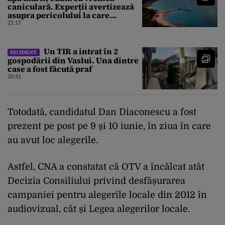
caniculară. Experții avertizează
asupra pericolului la care
oamenii pot fi expuși
21:17
Un TIR a intrat în 2
INCIDENT
gospodării din Vaslui. Una dintre
case a fost făcută praf
20:41
Totodată, candidatul Dan Diaconescu a fost
prezent pe post pe 9 și 10 iunie, în ziua în care
au avut loc alegerile.
Astfel, CNA a constatat că OTV a încălcat atât
Decizia Consiliului privind desfășurarea
campaniei pentru alegerile locale din 2012 în
audiovizual, cât și Legea alegerilor locale.