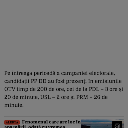
Pe întreaga perioadă a campaniei electorale,
candidații PP DD au fost prezenți în emisiunile
OTV timp de 200 de ore, cei de la PDL – 3 ore și
20 de minute, USL – 2 ore și PRM – 26 de
minute.
Fenomenul care are loc în
ALERTĂ
apa mării, odată cu vremea