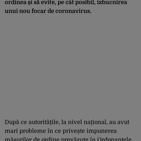
ordinea și să evite, pe cât posibil, izbucnirea
unui nou focar de coronavirus.
După ce autoritățile, la nivel național, au avut
mari probleme în ce privește impunerea
măsurilor de ordine prevăzute în Ordonanțele