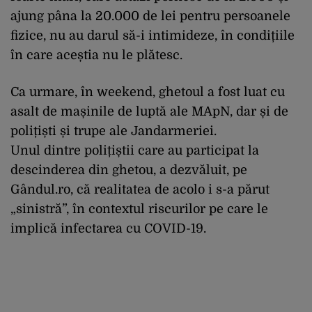
ajung pâna la 20.000 de lei pentru persoanele
fizice, nu au darul să-i intimideze, în condițiile
în care aceștia nu le plătesc.
Ca urmare, în weekend, ghetoul a fost luat cu
asalt de mașinile de luptă ale MApN, dar și de
polițiști și trupe ale Jandarmeriei.
Unul dintre polițiștii care au participat la
descinderea din ghetou, a dezvăluit, pe
Gândul.ro, că realitatea de acolo i s-a părut
„sinistră”, în contextul riscurilor pe care le
implică infectarea cu COVID-19.