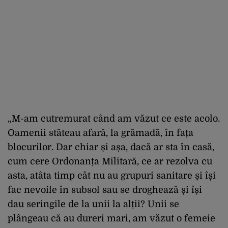
„M-am cutremurat când am văzut ce este acolo.
Oamenii stăteau afară, la grămadă, în fața
blocurilor. Dar chiar și așa, dacă ar sta în casă,
cum cere Ordonanța Militară, ce ar rezolva cu
asta, atâta timp cât nu au grupuri sanitare și își
fac nevoile în subsol sau se droghează și își
dau seringile de la unii la alții? Unii se
plângeau că au dureri mari, am văzut o femeie