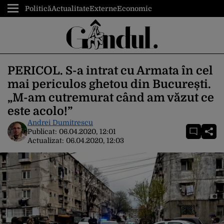
Politică
Actualitate
Externe
Economic
PERICOL. S-a intrat cu Armata în cel
mai periculos ghetou din București.
„M-am cutremurat când am văzut ce
este acolo!”
Andrei Dumitrescu
Publicat:
06.04.2020, 12:01
Actualizat:
06.04.2020, 12:03