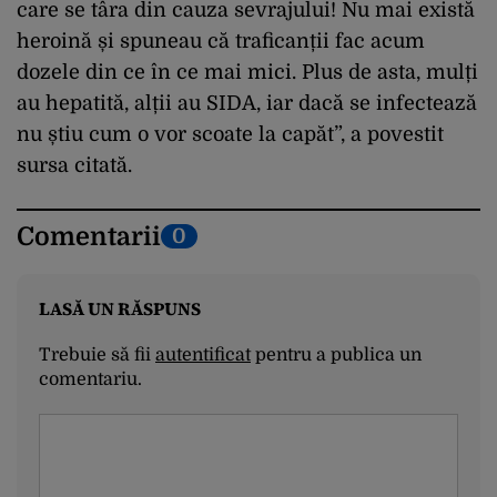
care se târa din cauza sevrajului! Nu mai există
heroină și spuneau că traficanții fac acum
dozele din ce în ce mai mici. Plus de asta, mulți
au hepatită, alții au SIDA, iar dacă se infectează
nu știu cum o vor scoate la capăt”, a povestit
sursa citată.
Comentarii
0
LASĂ UN RĂSPUNS
Trebuie să fii
autentificat
pentru a publica un
comentariu.