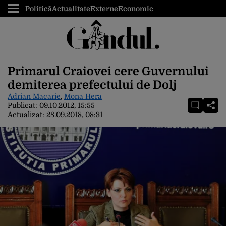
Politică
Actualitate
Externe
Economic
Primarul Craiovei cere Guvernului
demiterea prefectului de Dolj
Adrian Macarie
,
Mona Hera
Publicat:
09.10.2012, 15:55
Actualizat:
28.09.2018, 08:31