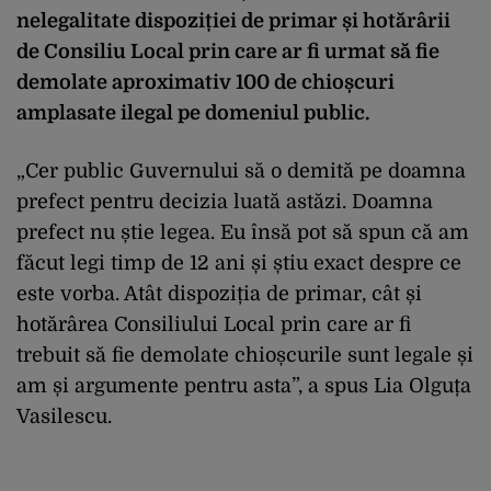
nelegalitate dispoziției de primar și hotărârii
de Consiliu Local prin care ar fi urmat să fie
demolate aproximativ 100 de chioșcuri
amplasate ilegal pe domeniul public.
„Cer public Guvernului să o demită pe doamna
prefect pentru decizia luată astăzi. Doamna
prefect nu știe legea. Eu însă pot să spun că am
făcut legi timp de 12 ani și știu exact despre ce
este vorba. Atât dispoziția de primar, cât și
hotărârea Consiliului Local prin care ar fi
trebuit să fie demolate chioșcurile sunt legale și
am și argumente pentru asta”, a spus Lia Olguța
Vasilescu.