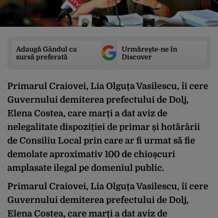
Adaugă Gândul ca
Urmărește-ne în
sursă preferată
Discover
Primarul Craiovei, Lia Olguța Vasilescu, îi cere
Guvernului demiterea prefectului de Dolj,
Elena Costea, care marți a dat aviz de
nelegalitate dispoziției de primar și hotărârii
de Consiliu Local prin care ar fi urmat să fie
demolate aproximativ 100 de chioșcuri
amplasate ilegal pe domeniul public.
Primarul Craiovei, Lia Olguța Vasilescu, îi cere
Guvernului demiterea prefectului de Dolj,
Elena Costea, care marți a dat aviz de