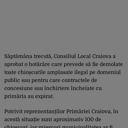
Săptămâna trecută, Consiliul Local Craiova a
aprobat o hotărâre care prevede să fie demolate
toate chioșcurile amplasate ilegal pe domeniul
public sau pentru care contractele de
concesiune sau închiriere încheiate cu
primăria au expirat.
Potrivit reprezentanților Primăriei Craiova, în
acestă situație sunt aproximativ 100 de
chioșcuri, iar miercuri municipalitatea ar fi