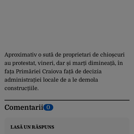
Aproximativ o sută de proprietari de chioșcuri
au protestat, vineri, dar și marți dimineață, în
fața Primăriei Craiova față de decizia
administrației locale de a le demola
construcțiile.
Comentarii
0
LASĂ UN RĂSPUNS