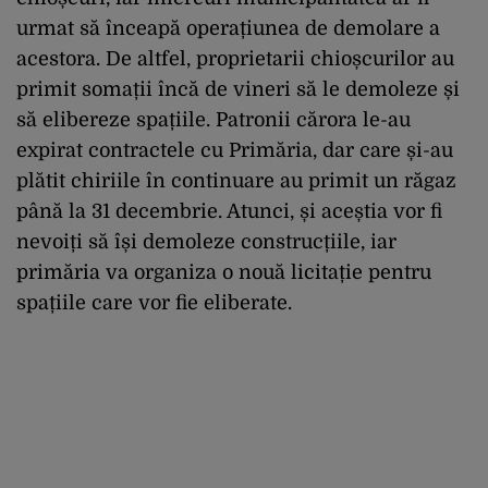
urmat să înceapă operațiunea de demolare a
acestora. De altfel, proprietarii chioșcurilor au
primit somații încă de vineri să le demoleze și
să elibereze spațiile. Patronii cărora le-au
expirat contractele cu Primăria, dar care și-au
plătit chiriile în continuare au primit un răgaz
până la 31 decembrie. Atunci, și aceștia vor fi
nevoiți să își demoleze construcțiile, iar
primăria va organiza o nouă licitație pentru
spațiile care vor fie eliberate.