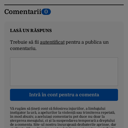
Comentarii
0
LASĂ UN RĂSPUNS
Trebuie să fii
autentificat
pentru a publica un
comentariu.
Intră în cont pentru a comenta
Vă rugăm să țineți cont că folosirea injuriilor, a limbajului
instigator la ură, a apelurilor la violență sau trimiterea repetată,
în mod abuziv, a aceluiași comentariu pot duce nu doar la
ștergerea mesajului, ci și la suspendarea temporară a dreptului
de a comenta. Site-ul nostru încurajează dezbaterile aprinse, dar