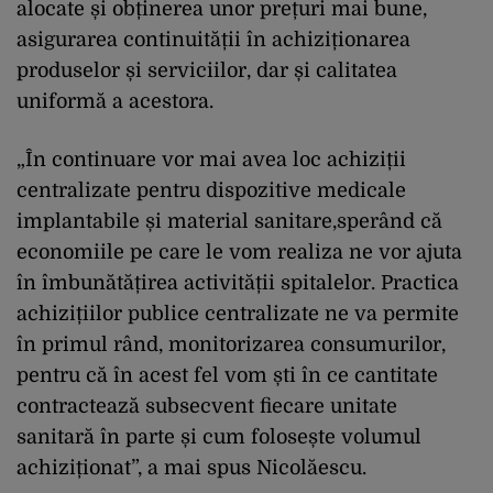
alocate și obținerea unor prețuri mai bune,
asigurarea continuității în achiziționarea
produselor și serviciilor, dar și calitatea
uniformă a acestora.
„În continuare vor mai avea loc achiziții
centralizate pentru dispozitive medicale
implantabile și material sanitare,sperând că
economiile pe care le vom realiza ne vor ajuta
în îmbunătățirea activității spitalelor. Practica
achizițiilor publice centralizate ne va permite
în primul rând, monitorizarea consumurilor,
pentru că în acest fel vom ști în ce cantitate
contractează subsecvent fiecare unitate
sanitară în parte și cum folosește volumul
achiziționat”, a mai spus Nicolăescu.