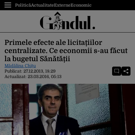
Politică
Actualitate
Externe
Economic
Primele efecte ale licitațiilor
centralizate. Ce economii s-au făcut
la bugetul Sănătății
Mădălina Chițu
Publicat:
27.12.2013, 18:29
Actualizat:
23.03.2016, 05:13