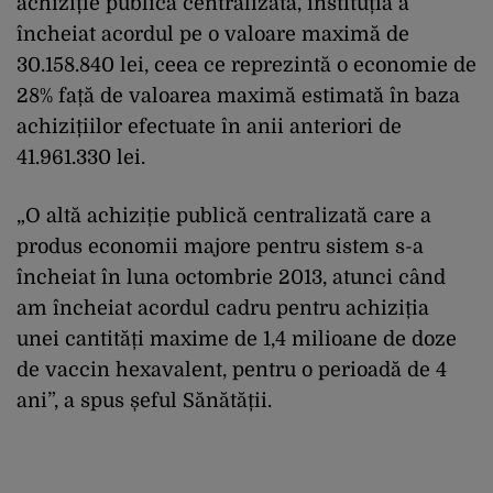
achiziție publică centralizată, instituția a
încheiat acordul pe o valoare maximă de
30.158.840 lei, ceea ce reprezintă o economie de
28% față de valoarea maximă estimată în baza
achizițiilor efectuate în anii anteriori de
41.961.330 lei.
„O altă achiziție publică centralizată care a
produs economii majore pentru sistem s-a
încheiat în luna octombrie 2013, atunci când
am încheiat acordul cadru pentru achiziția
unei cantități maxime de 1,4 milioane de doze
de vaccin hexavalent, pentru o perioadă de 4
ani”, a spus șeful Sănătății.