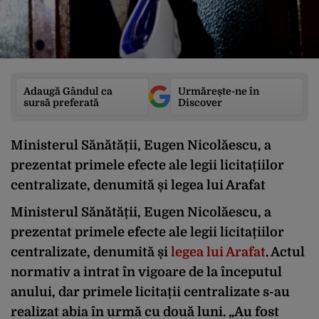
Adaugă Gândul ca
Urmărește-ne în
sursă preferată
Discover
Ministerul Sănătății, Eugen Nicolăescu, a
prezentat primele efecte ale legii licitațiilor
centralizate, denumită și legea lui Arafat
Ministerul Sănătății, Eugen Nicolăescu, a
prezentat primele efecte ale legii licitațiilor
centralizate, denumită și
legea lui Arafat
. Actul
normativ a intrat în vigoare de la începutul
anului, dar primele licitații centralizate s-au
realizat abia în urmă cu două luni. „Au fost