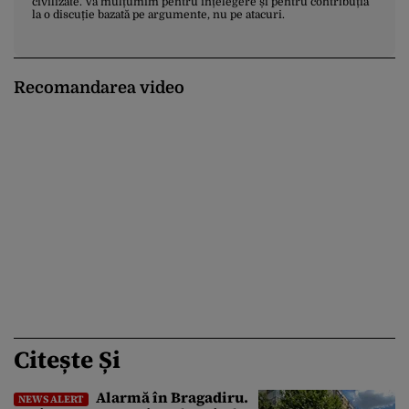
civilizate. Vă mulțumim pentru înțelegere și pentru contribuția
la o discuție bazată pe argumente, nu pe atacuri.
Recomandarea video
Citește Și
Alarmă în Bragadiru.
NEWS ALERT