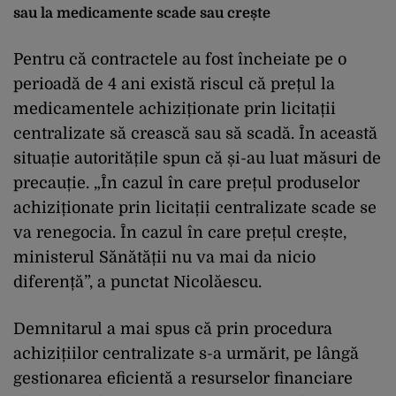
sau la medicamente scade sau crește
Pentru că contractele au fost încheiate pe o
perioadă de 4 ani există riscul că prețul la
medicamentele achiziționate prin licitații
centralizate să crească sau să scadă. În această
situație autoritățile spun că și-au luat măsuri de
precauție. „În cazul în care prețul produselor
achiziționate prin licitații centralizate scade se
va renegocia. În cazul în care prețul crește,
ministerul Sănătății nu va mai da nicio
diferență”, a punctat Nicolăescu.
Demnitarul a mai spus că prin procedura
achizițiilor centralizate s-a urmărit, pe lângă
gestionarea eficientă a resurselor financiare