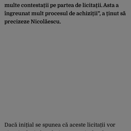
multe contestații pe partea de licitații. Asta a
îngreunat mult procesul de achiziții”, a ținut să
precizeze Nicolăescu.
Dacă inițial se spunea că aceste licitații vor