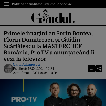
Politică
Actualitate
Externe
Economic
Primele imagini cu Sorin Bontea,
Florin Dumitrescu și Cătălin
Scărlătescu la MASTERCHEF
România. Pro TV a anunțat când îi
vezi la televizor
Carla Adamescu
Publicat:
16.04.2024, 12:34
Actualizat:
16.04.2024, 13:04