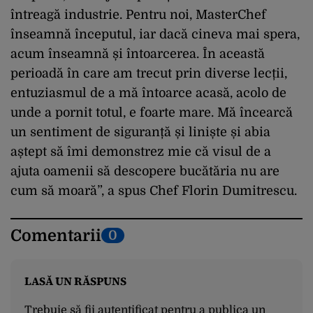
întreagă industrie. Pentru noi, MasterChef
înseamnă începutul, iar dacă cineva mai spera,
acum înseamnă și întoarcerea. În această
perioadă în care am trecut prin diverse lecții,
entuziasmul de a mă întoarce acasă, acolo de
unde a pornit totul, e foarte mare. Mă încearcă
un sentiment de siguranță și liniște și abia
aștept să îmi demonstrez mie că visul de a
ajuta oamenii să descopere bucătăria nu are
cum să moară”, a spus Chef Florin Dumitrescu.
Comentarii
0
LASĂ UN RĂSPUNS
Trebuie să fii
autentificat
pentru a publica un