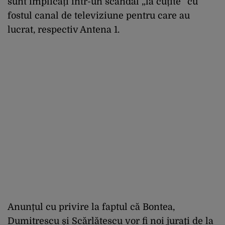
sunt implicați într-un scandal „la cuțite” cu
fostul canal de televiziune pentru care au
lucrat, respectiv Antena 1.
Anunțul cu privire la faptul că Bontea,
Dumitrescu și Scărlătescu vor fi noi jurați de la