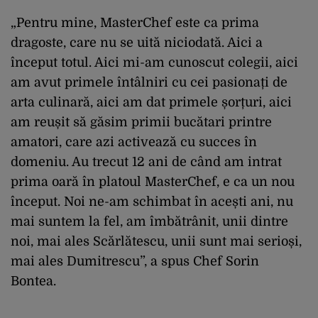
„Pentru mine, MasterChef este ca prima
dragoste, care nu se uită niciodată. Aici a
început totul. Aici mi-am cunoscut colegii, aici
am avut primele întâlniri cu cei pasionați de
arta culinară, aici am dat primele șorțuri, aici
am reușit să găsim primii bucătari printre
amatori, care azi activează cu succes în
domeniu. Au trecut 12 ani de când am intrat
prima oară în platoul MasterChef, e ca un nou
început. Noi ne-am schimbat în acești ani, nu
mai suntem la fel, am îmbătrânit, unii dintre
noi, mai ales Scărlătescu, unii sunt mai serioși,
mai ales Dumitrescu”, a spus Chef Sorin
Bontea.