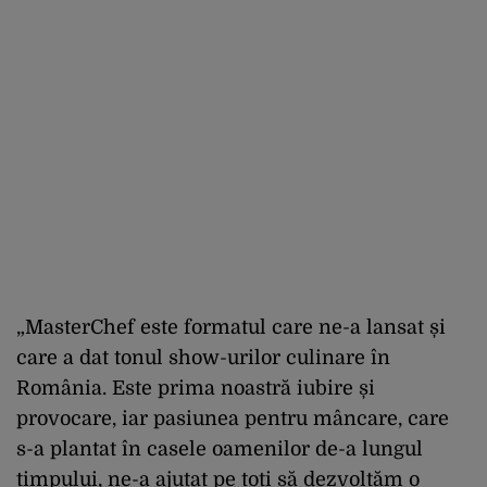
„MasterChef este formatul care ne-a lansat și
care a dat tonul show-urilor culinare în
România. Este prima noastră iubire și
provocare, iar pasiunea pentru mâncare, care
s-a plantat în casele oamenilor de-a lungul
timpului, ne-a ajutat pe toți să dezvoltăm o