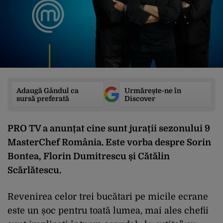
Adaugă Gândul ca
Urmărește-ne în
sursă preferată
Discover
PRO TV a anunțat cine sunt jurații sezonului 9
MasterChef România. Este vorba despre Sorin
Bontea, Florin Dumitrescu și Cătălin
Scărlătescu.
Revenirea celor trei bucătari pe micile ecrane
este un șoc pentru toată lumea, mai ales chefii