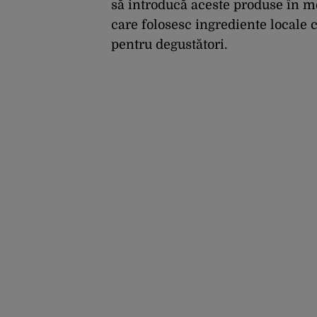
să introducă aceste produse în m
care folosesc ingrediente locale c
pentru degustători.