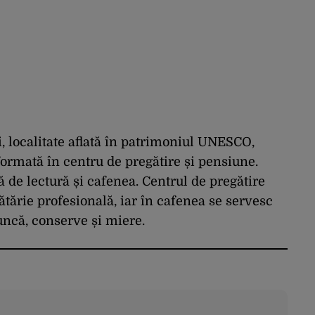
i, localitate aflată în patrimoniul UNESCO,
formată în centru de pregătire și pensiune.
de lectură și cafenea. Centrul de pregătire
ărie profesională, iar în cafenea se servesc
ncă, conserve și miere.