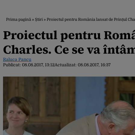
Prima pagină
»
Știri
»
Proiectul pentru România lansat de Prințul Charl
Proiectul pentru Româ
Charles. Ce se va întâm
Raluca Pancu
Publicat:
08.08.2017, 13:12
Actualizat:
08.08.2017, 16:37