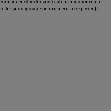
eniul afacerilor din zonă sub forma unor rețete
u fler și imaginație pentru a crea o experiență