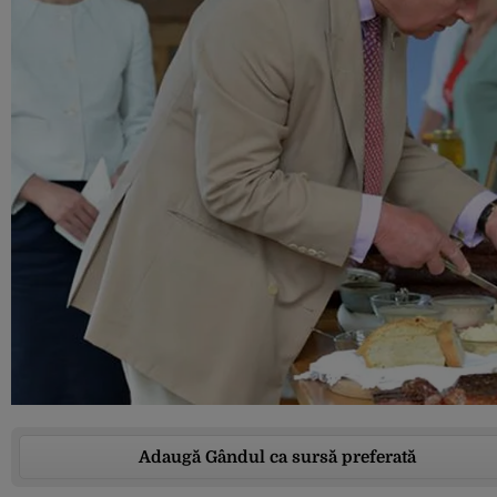
Adaugă Gândul ca sursă preferată