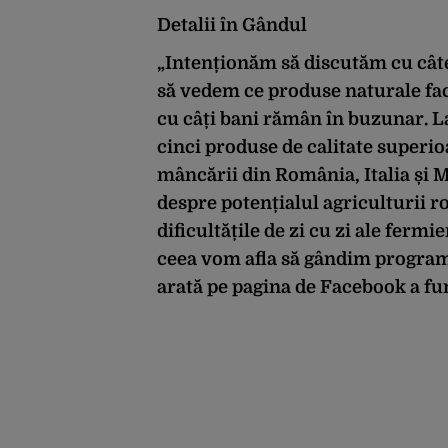
Detalii în Gândul
„Intenționăm să discutăm cu câte
să vedem ce produse naturale fac, 
cu câți bani rămân în buzunar. L
cinci produse de calitate superio
mâncării din România, Italia și 
despre potențialul agriculturii r
dificultățile de zi cu zi ale ferm
ceea vom afla să gândim programe 
arată pe pagina de Facebook a fun