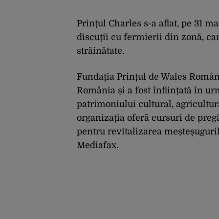
Prințul Charles s-a aflat, pe 31 ma
discuții cu fermierii din zonă, ca
străinătate.
Fundația Prințul de Wales Români
România și a fost înființată în u
patrimoniului cultural, agricultur
organizația oferă cursuri de pregă
pentru revitalizarea meșteșugurilo
Mediafax.