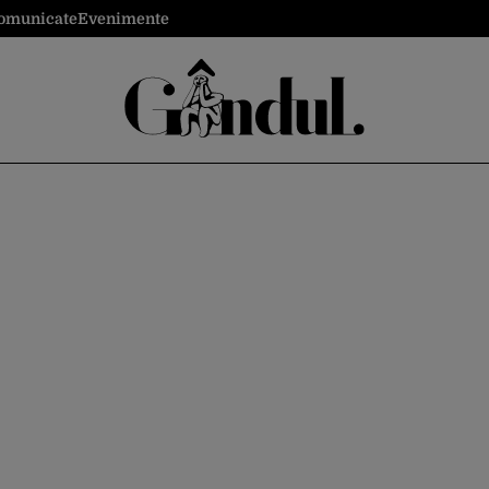
omunicate
Evenimente