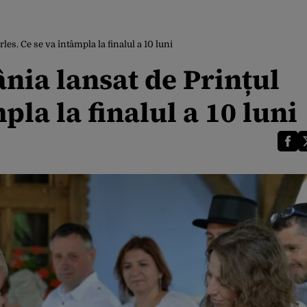
es. Ce se va întâmpla la finalul a 10 luni
nia lansat de Prințul
pla la finalul a 10 luni