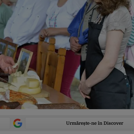
Urmărește-ne în Discover