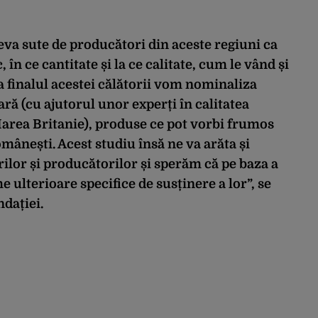
va sute de producători din aceste regiuni ca
în ce cantitate și la ce calitate, cum le vând și
a finalul acestei călătorii vom nominaliza
ară (cu ajutorul unor experți în calitatea
Marea Britanie), produse ce pot vorbi frumos
omânești. Acest studiu însă ne va arăta și
ierilor și producătorilor și sperăm că pe baza a
ulterioare specifice de susținere a lor”, se
dației.