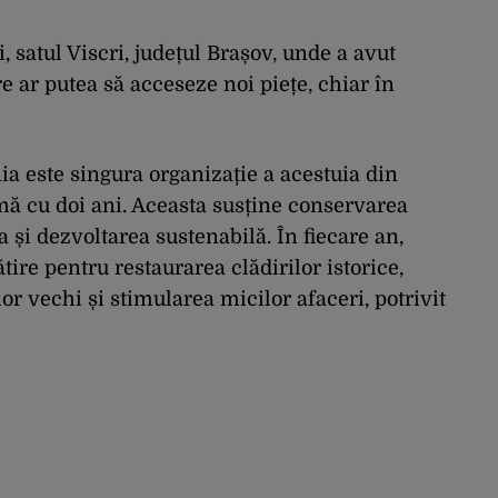
i, satul Viscri, județul Brașov, unde a avut
re ar putea să acceseze noi piețe, chiar în
a este singura organizație a acestuia din
rmă cu doi ani. Aceasta susține conservarea
a și dezvoltarea sustenabilă. În fiecare an,
tire pentru restaurarea clădirilor istorice,
r vechi și stimularea micilor afaceri, potrivit