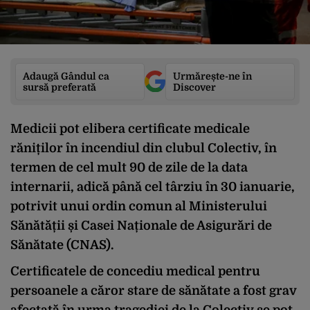
Adaugă Gândul ca
Urmărește-ne în
sursă preferată
Discover
Medicii pot elibera certificate medicale
răniților în incendiul din clubul Colectiv, în
termen de cel mult 90 de zile de la data
internarii, adică până cel târziu în 30 ianuarie,
potrivit unui ordin comun al Ministerului
Sănătății și Casei Naționale de Asigurări de
Sănătate (CNAS).
Certificatele de concediu medical pentru
persoanele a căror stare de sănătate a fost grav
afectată în urma tragediei de la Colectiv se pot