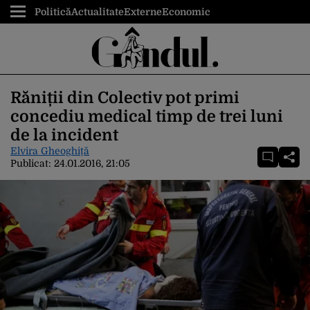
Politică
Actualitate
Externe
Economic
Răniții din Colectiv pot primi
concediu medical timp de trei luni
de la incident
Elvira Gheoghiță
Publicat:
24.01.2016, 21:05