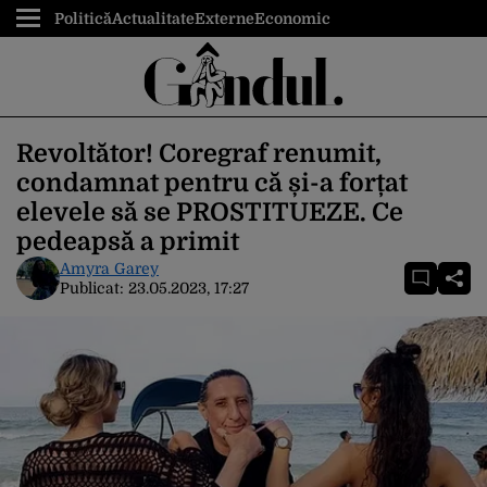
Politică
Actualitate
Externe
Economic
Revoltător! Coregraf renumit,
condamnat pentru că și-a forțat
elevele să se PROSTITUEZE. Ce
pedeapsă a primit
Amyra Garey
Publicat:
23.05.2023, 17:27