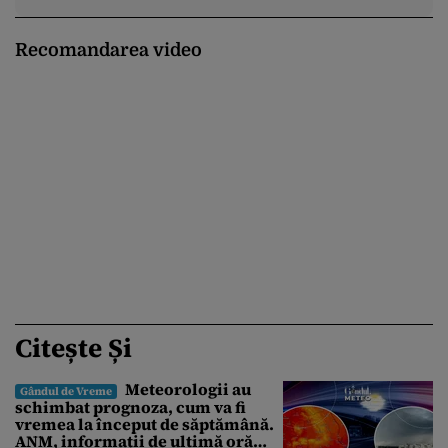
Recomandarea video
Citește Și
Meteorologii au
Gândul de Vreme
schimbat prognoza, cum va fi
vremea la început de săptămână.
ANM, informații de ultimă oră