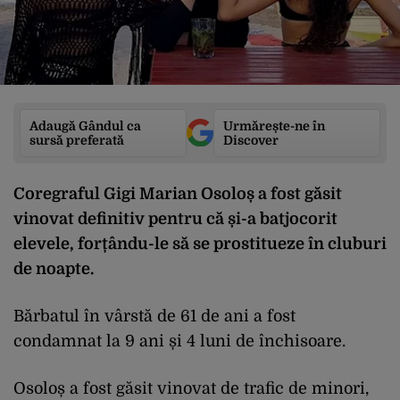
Adaugă Gândul ca
Urmărește-ne în
sursă preferată
Discover
Coregraful Gigi Marian Osoloș a fost găsit
vinovat definitiv pentru că și-a batjocorit
elevele, forțându-le să se prostitueze în cluburi
de noapte.
Bărbatul în vârstă de 61 de ani a fost
condamnat la 9 ani și 4 luni de închisoare.
Osoloș a fost găsit vinovat de trafic de minori,