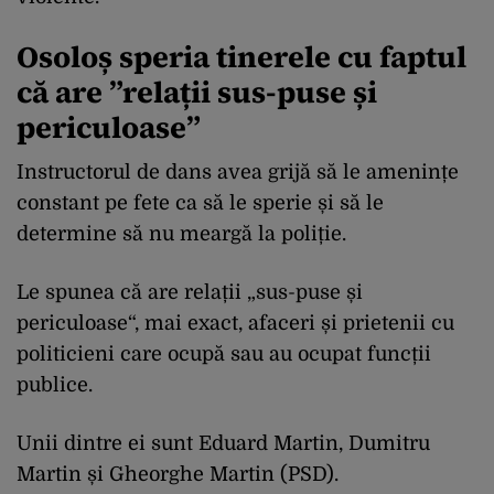
Osoloș speria tinerele cu faptul
că are ”relații sus-puse și
periculoase”
Instructorul de dans avea grijă să le amenințe
constant pe fete ca să le sperie și să le
determine să nu meargă la poliție.
Le spunea că are relații „sus-puse și
periculoase“, mai exact, afaceri și prietenii cu
politicieni care ocupă sau au ocupat funcții
publice.
Unii dintre ei sunt Eduard Martin, Dumitru
Martin și Gheorghe Martin (PSD).