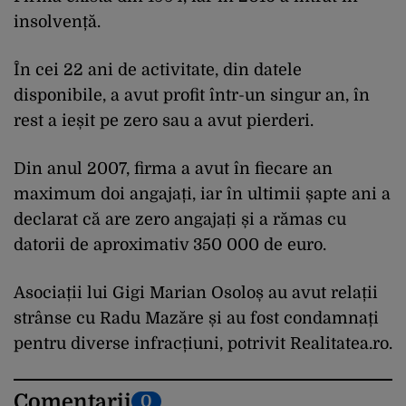
insolvență.
În cei 22 ani de activitate, din datele
disponibile, a avut profit într-un singur an, în
rest a ieșit pe zero sau a avut pierderi.
Din anul 2007, firma a avut în fiecare an
maximum doi angajați, iar în ultimii șapte ani a
declarat că are zero angajați și a rămas cu
datorii de aproximativ 350 000 de euro.
Asociații lui Gigi Marian Osoloș au avut relații
strânse cu Radu Mazăre și au fost condamnați
pentru diverse infracțiuni, potrivit Realitatea.ro.
Comentarii
0