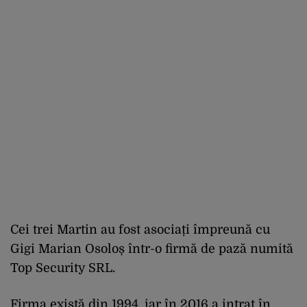
Cei trei Martin au fost asociați împreună cu
Gigi Marian Osoloș într-o firmă de pază numită
Top Security SRL.
Firma există din 1994, iar în 2016 a intrat în