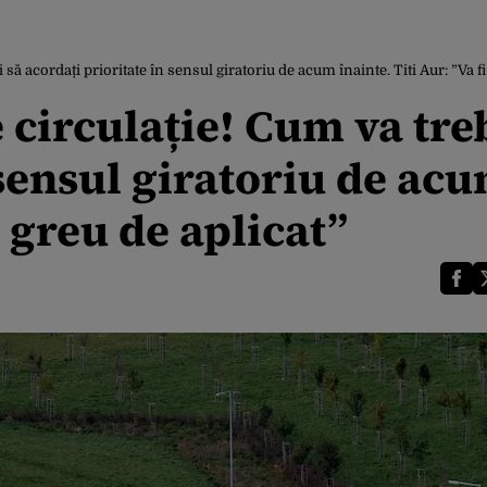
să acordați prioritate în sensul giratoriu de acum înainte. Titi Aur: ”Va fi
 circulație! Cum va tre
 sensul giratoriu de ac
i greu de aplicat”