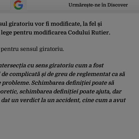
Urmărește-ne în Discover
l giratoriu vor fi modificate, la fel și
de lege pentru modificarea Codului Rutier.
 pentru sensul giratoriu.
intersecția cu sens giratoriu cum a fost
de complicată și de greu de reglementat ca să
de probleme. Schimbarea definiției poate să
eoretic, schimbarea definiției poate ajuta, dar
 dat un verdict la un accident, cine cum a avut