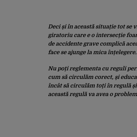
Deci și în această situație tot se
giratoriu care e o intersecție fo
de accidente grave complică acea
face se ajunge la mica înțelegere.
Nu poți reglementa cu reguli perfe
cum să circulăm corect, și educați
încât să circulăm toți în regulă 
această regulă va avea o problemă,