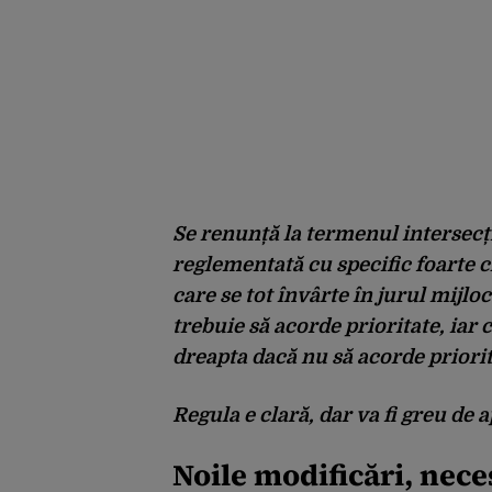
Se renunță la termenul intersecți
reglementată cu specific foarte c
care se tot învârte în jurul mijloc
trebuie să acorde prioritate, iar c
dreapta dacă nu să acorde priorit
Regula e clară, dar va fi greu de a
Noile modificări, nec