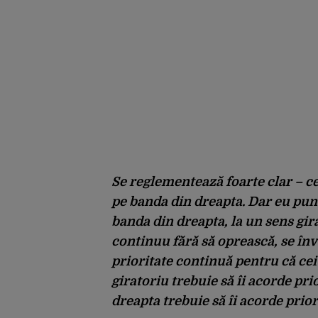
Se reglementează foarte clar – cel
pe banda din dreapta. Dar eu pu
banda din dreapta, la un sens gir
continuu fără să oprească, se înv
prioritate continuă pentru că cei
giratoriu trebuie să îi acorde prior
dreapta trebuie să îi acorde prior