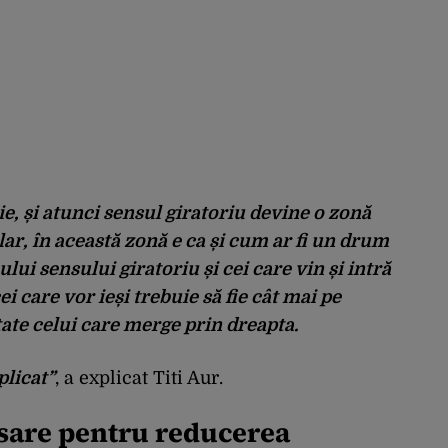
e, și atunci sensul giratoriu devine o zonă
lar, în această zonă e ca și cum ar fi un drum
ului sensului giratoriu și cei care vin și intră
ei care vor ieși trebuie să fie cât mai pe
ate celui care merge prin dreapta.
plicat”
, a explicat Titi Aur.
esare pentru reducerea