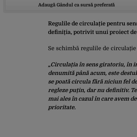
Adaugă Gândul ca sursă preferată
Regulile de circulație pentru sensu
definiția, potrivit unui proiect 
Se schimbă regulile de circulație
„Circulația în sens giratoriu, în 
denumită până acum, este destul 
se poată circula fără niciun fel 
regleze puțin, dar nu definitiv. T
mai ales în cazul în care avem de
prioritate.