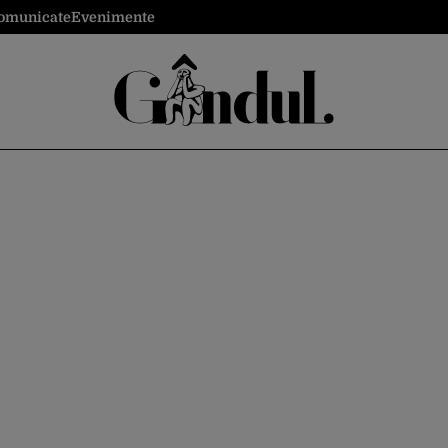
omunicate
Evenimente