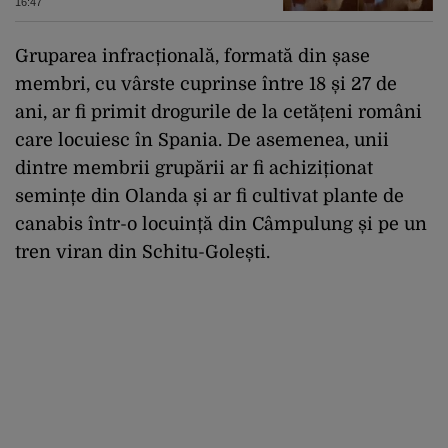
16:47
Gruparea infracțională, formată din șase
membri, cu vârste cuprinse între 18 și 27 de
ani, ar fi primit drogurile de la cetățeni români
care locuiesc în Spania. De asemenea, unii
dintre membrii grupării ar fi achiziționat
semințe din Olanda și ar fi cultivat plante de
canabis într-o locuință din Câmpulung și pe un
tren viran din Schitu-Golești.