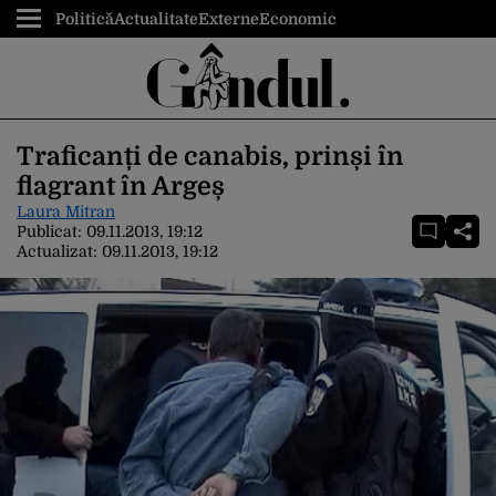
Politică
Actualitate
Externe
Economic
Traficanți de canabis, prinși în
flagrant în Argeș
Laura Mitran
Publicat:
09.11.2013, 19:12
Actualizat:
09.11.2013, 19:12