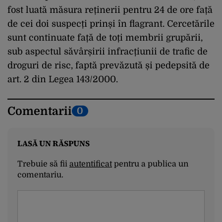
fost luată măsura reținerii pentru 24 de ore față
de cei doi suspecți prinși în flagrant. Cercetările
sunt continuate față de toți membrii grupării,
sub aspectul săvârșirii infracțiunii de trafic de
droguri de risc, faptă prevăzută și pedepsită de
art. 2 din Legea 143/2000.
Comentarii
0
LASĂ UN RĂSPUNS
Trebuie să fii
autentificat
pentru a publica un
comentariu.