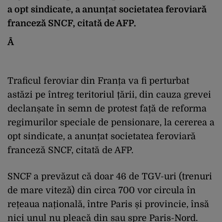
a opt sindicate, a anunțat societatea feroviară
franceză SNCF, citată de AFP.
Â
Traficul feroviar din Franța va fi perturbat
astăzi pe întreg teritoriul țării, din cauza grevei
declanșate în semn de protest față de reforma
regimurilor speciale de pensionare, la cererea a
opt sindicate, a anunțat societatea feroviară
franceză SNCF, citată de AFP.
SNCF a prevăzut că doar 46 de TGV-uri (trenuri
de mare viteză) din circa 700 vor circula în
rețeaua națională, între Paris și provincie, însă
nici unul nu pleacă din sau spre Paris-Nord.