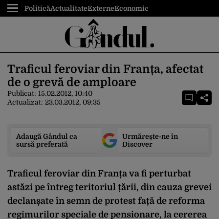
Politică
Actualitate
Externe
Economic
Traficul feroviar din Franța, afectat
de o grevă de amploare
Publicat:
15.02.2012, 10:40
Actualizat:
23.03.2012, 09:35
Adaugă Gândul ca
Urmărește-ne în
sursă preferată
Discover
Traficul feroviar din Franța va fi perturbat
astăzi pe întreg teritoriul țării, din cauza grevei
declanșate în semn de protest față de reforma
regimurilor speciale de pensionare, la cererea