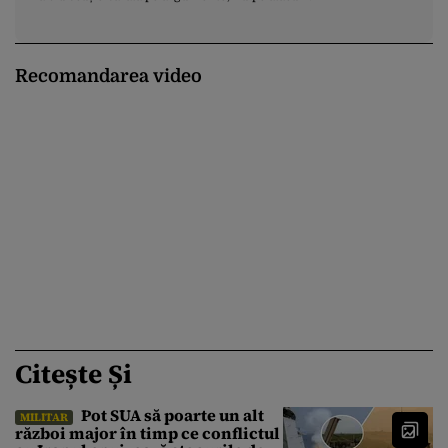
Recomandarea video
Citește Și
Pot SUA să poarte un alt
MILITAR
război major în timp ce conflictul