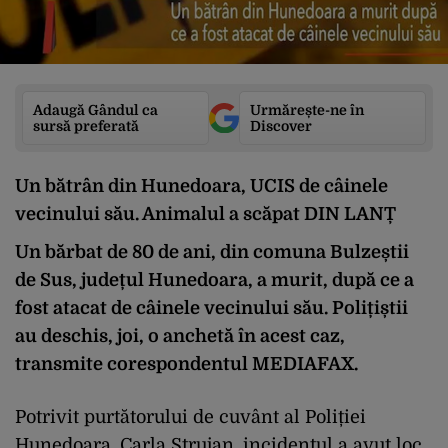
Adaugă Gândul ca
Urmărește-ne în
sursă preferată
Discover
Un bătrân din Hunedoara, UCIS de câinele
vecinului său. Animalul a scăpat DIN LANȚ
Un bărbat de 80 de ani, din comuna Bulzeștii
de Sus, județul Hunedoara, a murit, după ce a
fost atacat de câinele vecinului său. Polițiștii
au deschis, joi, o anchetă în acest caz,
transmite corespondentul MEDIAFAX.
Potrivit purtătorului de cuvânt al Poliției
Hunedoara, Carla Strujan, incidentul a avut loc,