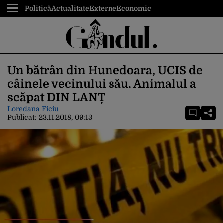
Politică
Actualitate
Externe
Economic
Un bătrân din Hunedoara, UCIS de
câinele vecinului său. Animalul a
scăpat DIN LANȚ
Loredana Ficiu
Publicat:
23.11.2018, 09:13