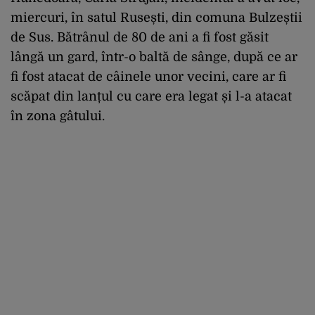
miercuri, în satul Rusești, din comuna Bulzeștii
de Sus. Bătrânul de 80 de ani a fi fost găsit
lângă un gard, într-o baltă de sânge, după ce ar
fi fost atacat de câinele unor vecini, care ar fi
scăpat din lanțul cu care era legat și l-a atacat
în zona gâtului.