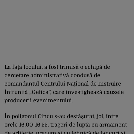
La fața locului, a fost trimisă o echipă de
cercetare administrativă condusă de
comandantul Centrului Național de Instruire
Întrunită „Getica”, care investighează cauzele
producerii evenimentului.
În poligonul Cincu s-au desfășurat, joi, între
orele 16.00-16.55, trageri de luptă cu armament
de artilerie, precum și cu tehnică de tancuri și