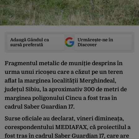
Adaugă Gândul ca
Urmărește-ne în
sursă preferată
Discover
Fragmentul metalic de muniție desprins în
urma unui ricoșeu care a căzut pe un teren
aflat la marginea localității Merghindeal,
județul Sibiu, la aproximativ 300 de metri de
marginea poligonului Cincu a fost tras în
cadrul Saber Guardian 17.
Surse oficiale au declarat, vineri dimineața,
corespondentului MEDIAFAX, că proiectilul a
fost tras în cadrul Saber Guardian 17, care are