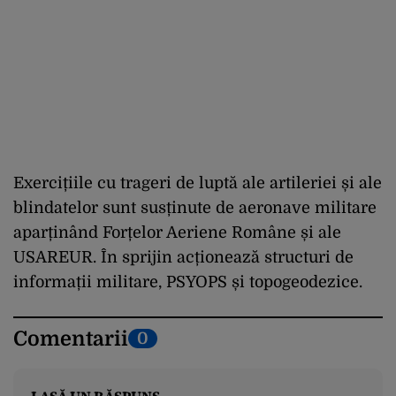
Exercițiile cu trageri de luptă ale artileriei și ale
blindatelor sunt susținute de aeronave militare
aparținând Forțelor Aeriene Române și ale
USAREUR. În sprijin acționează structuri de
informații militare, PSYOPS și topogeodezice.
Comentarii
0
LASĂ UN RĂSPUNS