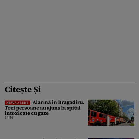
Citește Și
Alarmă în Bragadiru.
NEWS ALERT
Trei persoane au ajuns la spital
intoxicate cu gaze
14:54