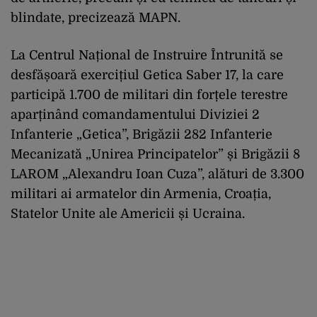
blindate, precizează MAPN.
La Centrul Național de Instruire Întrunită se
desfășoară exercițiul Getica Saber 17, la care
participă 1.700 de militari din forțele terestre
aparținând comandamentului Diviziei 2
Infanterie „Getica”, Brigăzii 282 Infanterie
Mecanizată „Unirea Principatelor” și Brigăzii 8
LAROM „Alexandru Ioan Cuza”, alături de 3.300
militari ai armatelor din Armenia, Croația,
Statelor Unite ale Americii și Ucraina.