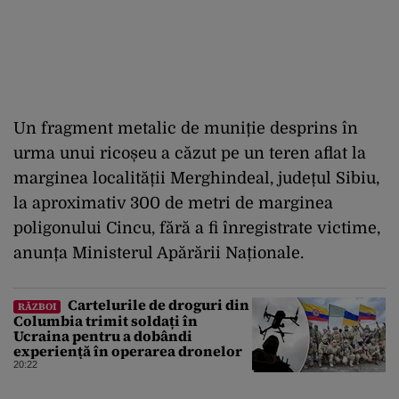
Un fragment metalic de muniție desprins în
urma unui ricoșeu a căzut pe un teren aflat la
marginea localității Merghindeal, județul Sibiu,
la aproximativ 300 de metri de marginea
poligonului Cincu, fără a fi înregistrate victime,
anunța Ministerul Apărării Naționale.
Cartelurile de droguri din
RĂZBOI
Columbia trimit soldați în
Ucraina pentru a dobândi
experiență în operarea dronelor
20:22