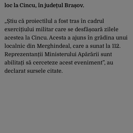
loc la Cincu, în județul Brașov.
„Știu că proiectilul a fost tras în cadrul
exercițiului militar care se desfășoară zilele
acestea la Cincu. Acesta a ajuns în grădina unui
localnic din Merghindeal, care a sunat la 112.
Reprezentanții Ministerului Apărării sunt
abilitați să cerceteze acest eveniment”, au
declarat sursele citate.