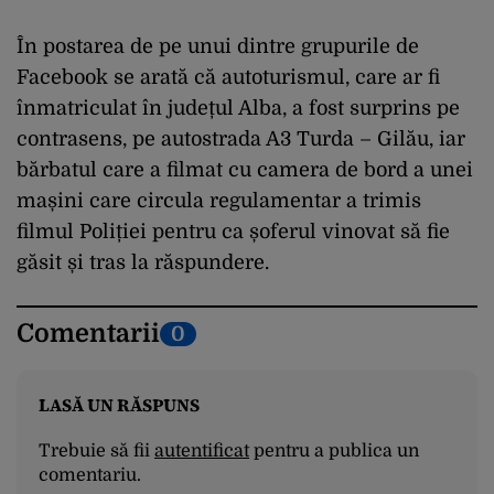
În postarea de pe unui dintre grupurile de
Facebook se arată că autoturismul, care ar fi
înmatriculat în județul Alba, a fost surprins pe
contrasens, pe autostrada A3 Turda – Gilău, iar
bărbatul care a filmat cu camera de bord a unei
mașini care circula regulamentar a trimis
filmul Poliției pentru ca șoferul vinovat să fie
găsit și tras la răspundere.
Comentarii
0
LASĂ UN RĂSPUNS
Trebuie să fii
autentificat
pentru a publica un
comentariu.