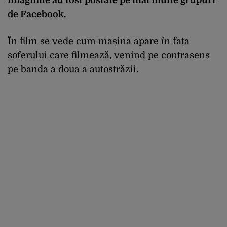
imaginile au fost postate pe mai multe grupuri
de Facebook.
În film se vede cum mașina apare în fața
șoferului care filmează, venind pe contrasens
pe banda a doua a autostrăzii.