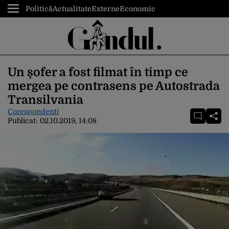
Politică
Actualitate
Externe
Economic
Un șofer a fost filmat în timp ce
mergea pe contrasens pe Autostrada
Transilvania
Corespondenti
Publicat:
02.10.2019, 14:08