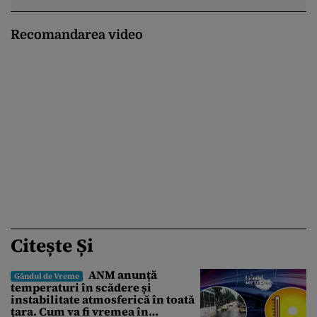
Recomandarea video
Citește Și
ANM anunță
Gândul de Vreme
temperaturi în scădere și
instabilitate atmosferică în toată
țara. Cum va fi vremea în