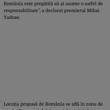
România este pregătită să-și asume o astfel de
responsabilitate”, a declarat premierul Mihai
Tudose.
Locația propusă de România se află în zona de