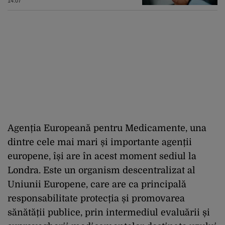
pentru vineri de BNR
14:07
Agenția Europeană pentru Medicamente, una
dintre cele mai mari și importante agenții
europene, își are în acest moment sediul la
Londra. Este un organism descentralizat al
Uniunii Europene, care are ca principală
responsabilitate protecția și promovarea
sănătății publice, prin intermediul evaluării și