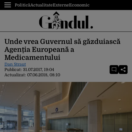
Politică
Actualitate
Externe
Economic
Unde vrea Guvernul să găzduiască
Agenția Europeană a
Medicamentului
Dan Straut
Publicat:
31.07.2017, 19:04
Actualizat:
07.06.2018, 08:10