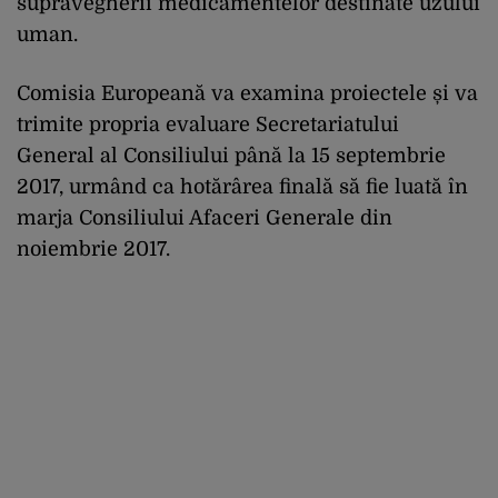
supravegherii medicamentelor destinate uzului
uman.
Comisia Europeană va examina proiectele și va
trimite propria evaluare Secretariatului
General al Consiliului până la 15 septembrie
2017, urmând ca hotărârea finală să fie luată în
marja Consiliului Afaceri Generale din
noiembrie 2017.