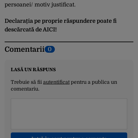
persoanei/ motiv justificat.
Declarația pe proprie răspundere poate fi
descărcată de
AICI
!
Comentarii
0
LASĂ UN RĂSPUNS
Trebuie să fii
autentificat
pentru a publica un
comentariu.