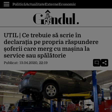
Politică
Actualitate
Externe
Economic
UTIL | Ce trebuie să scrie în
declarația pe propria răspundere
șoferii care merg cu mașina la
service sau spălătorie
Publicat:
13.04.2020, 22:19