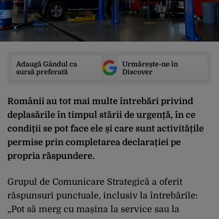
Adaugă Gândul ca
Urmărește-ne în
sursă preferată
Discover
Românii au tot mai multe întrebări privind
deplasările în timpul stării de urgență, în ce
condiții se pot face ele și care sunt activitățile
permise prin completarea declarației pe
propria răspundere.
Grupul de Comunicare Strategică a oferit
răspunsuri punctuale, inclusiv la întrebările:
„Pot să merg cu mașina la service sau la