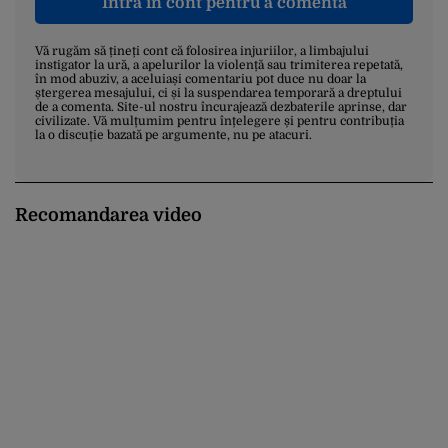
Intră în cont pentru a comenta
Vă rugăm să țineți cont că folosirea injuriilor, a limbajului
instigator la ură, a apelurilor la violență sau trimiterea repetată,
în mod abuziv, a aceluiași comentariu pot duce nu doar la
ștergerea mesajului, ci și la suspendarea temporară a dreptului
de a comenta. Site-ul nostru încurajează dezbaterile aprinse, dar
civilizate. Vă mulțumim pentru înțelegere și pentru contribuția
la o discuție bazată pe argumente, nu pe atacuri.
Recomandarea video