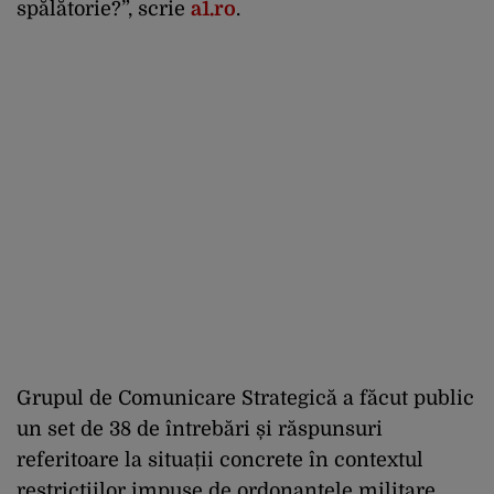
spălătorie?”, scrie
a1.ro
.
Grupul de Comunicare Strategică a făcut public
un set de 38 de întrebări și răspunsuri
referitoare la situații concrete în contextul
restricțiilor impuse de ordonanțele militare