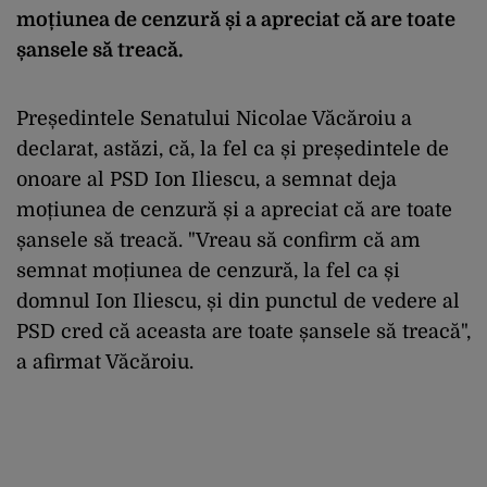
moțiunea de cenzură și a apreciat că are toate
șansele să treacă.
Președintele Senatului Nicolae Văcăroiu a
declarat, astăzi, că, la fel ca și președintele de
onoare al PSD Ion Iliescu, a semnat deja
moțiunea de cenzură și a apreciat că are toate
șansele să treacă. "Vreau să confirm că am
semnat moțiunea de cenzură, la fel ca și
domnul Ion Iliescu, și din punctul de vedere al
PSD cred că aceasta are toate șansele să treacă",
a afirmat Văcăroiu.