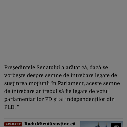
Președintele Senatului a arătat că, dacă se
vorbește despre semne de întrebare legate de
susținrea moțiunii în Parlament, aceste semne
de întrebare ar trebui să fie legate de votul
parlamentarilor PD și al independenților din
PLD. "
Radu Miruță susține că
APĂRARE