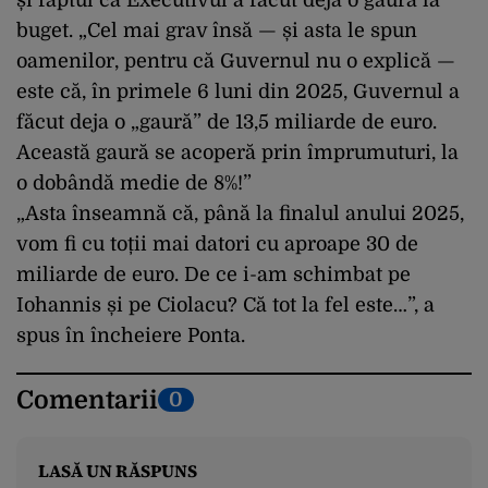
buget. „Cel mai grav însă — și asta le spun
oamenilor, pentru că Guvernul nu o explică —
este că, în primele 6 luni din 2025, Guvernul a
făcut deja o „gaură” de 13,5 miliarde de euro.
Această gaură se acoperă prin împrumuturi, la
o dobândă medie de 8%!”
„Asta înseamnă că, până la finalul anului 2025,
vom fi cu toții mai datori cu aproape 30 de
miliarde de euro. De ce i-am schimbat pe
Iohannis și pe Ciolacu? Că tot la fel este…”, a
spus în încheiere Ponta.
Comentarii
0
LASĂ UN RĂSPUNS