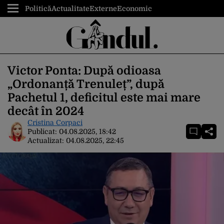
Politică
Actualitate
Externe
Economic
Victor Ponta: După odioasa
„Ordonanță Trenuleț”, după
Pachetul 1, deficitul este mai mare
decât în 2024
Cristina Corpaci
Publicat:
04.08.2025, 18:42
Actualizat:
04.08.2025, 22:45