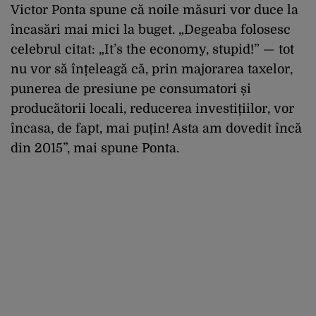
Victor Ponta spune că noile măsuri vor duce la
încasări mai mici la buget. „Degeaba folosesc
celebrul citat: „It’s the economy, stupid!” — tot
nu vor să înțeleagă că, prin majorarea taxelor,
punerea de presiune pe consumatori și
producătorii locali, reducerea investițiilor, vor
încasa, de fapt, mai puțin! Asta am dovedit încă
din 2015”, mai spune Ponta.