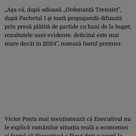
„Așa că, după odioasă „Ordonanță Trenuleț”,
după Pachetul 1 și toată propagandă difuzată
prin presă plătită de partide cu bani de la buget,
rezultatele sunt evidente: deficitul este mai
mare decât în 2024”, notează fostul premier.
Victor Ponta mai menționează că Executivul nu
le explică românilor situația reală a economiei
și faptul că Executivul a făcut deja o gaură la