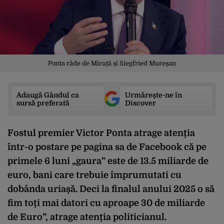
Ponta râde de Miruță și Siegfried Mureșan
Adaugă Gândul ca
Urmărește-ne în
sursă preferată
Discover
Fostul premier Victor Ponta atrage atenția
într-o postare pe pagina sa de Facebook că pe
primele 6 luni „gaura” este de 13.5 miliarde de
euro, bani care trebuie împrumutati cu
dobânda uriașă. Deci la finalul anului 2025 o să
fim toți mai datori cu aproape 30 de miliarde
de Euro”, atrage atenția politicianul.