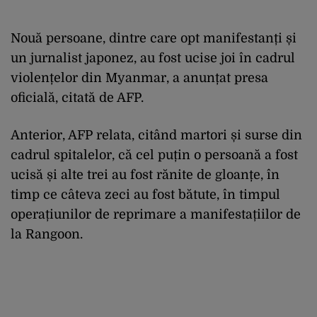
Nouă persoane, dintre care opt manifestanți și
un jurnalist japonez, au fost ucise joi în cadrul
violențelor din Myanmar, a anunțat presa
oficială, citată de AFP.
Anterior, AFP relata, citând martori și surse din
cadrul spitalelor, că cel puțin o persoană a fost
ucisă și alte trei au fost rănite de gloanțe, în
timp ce câteva zeci au fost bătute, în timpul
operațiunilor de reprimare a manifestațiilor de
la Rangoon.