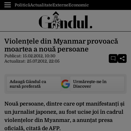
Politică
Actualitate
Externe
Economic
Violențele din Myanmar provoacă
moartea a nouă persoane
Publicat:
15.02.2012, 10:30
Actualizat:
25.07.2012, 22:05
Adaugă Gândul ca
Urmărește-ne în
sursă preferată
Discover
Nouă persoane, dintre care opt manifestanți și
un jurnalist japonez, au fost ucise joi în cadrul
violențelor din Myanmar, a anunțat presa
oficială, citată de AFP.