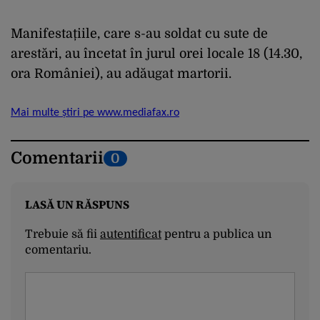
Manifestațiile, care s-au soldat cu sute de
arestări, au încetat în jurul orei locale 18 (14.30,
ora României), au adăugat martorii.
Mai multe știri pe www.mediafax.ro
Comentarii
0
LASĂ UN RĂSPUNS
Trebuie să fii
autentificat
pentru a publica un
comentariu.