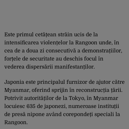
Este primul cetățean străin ucis de la
intensificarea violențelor la Rangoon unde, în
cea de a doua zi consecutivă a demonstrațiilor,
forțele de securitate au deschis focul în
vederea dispersării manifestanților.
Japonia este principalul furnizor de ajutor către
Myanmar, oferind sprijin în reconstrucția țării.
Potrivit autorităților de la Tokyo, în Myanmar
locuiesc 635 de japonezi, numeroase instituții
de presă nipone având corepondeți speciali la
Rangoon.