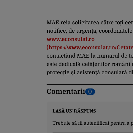
MAE reia solicitarea către toţi ce
notifice, de urgenţă, coordonatel
www.econsulat.ro
(https://www.econsulat.ro/Cetat
contactând MAE la numărul de tel
este dedicată cetăţenilor români c
protecţie şi asistenţă consulară 
Comentarii
0
LASĂ UN RĂSPUNS
Trebuie să fii
autentificat
pentru a 