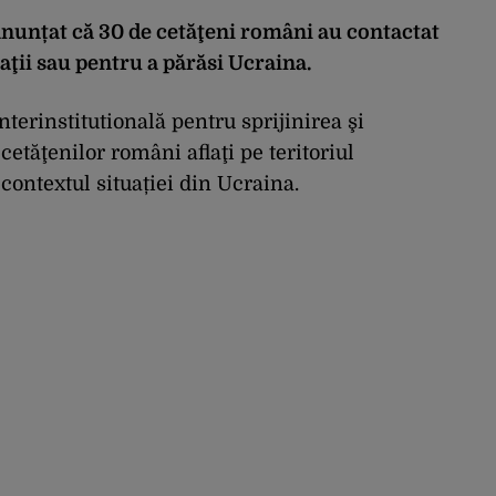
anunțat că 30 de cetăţeni români au contactat
ţii sau pentru a părăsi Ucraina.
nterinstitutională pentru sprijinirea şi
etăţenilor români aflaţi pe teritoriul
 contextul situației din Ucraina.