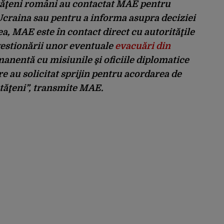
tăţeni români au contactat MAE pentru
 Ucraina sau pentru a informa asupra deciziei
ea, MAE este în contact direct cu autorităţile
estionării unor eventuale
evacuări din
anentă cu misiunile şi oficiile diplomatice
e au solicitat sprijin pentru acordarea de
etăţeni”, transmite MAE.