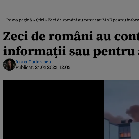
Prima pagină
»
Știri
»
Zeci de români au contactat MAE pentru inform
Zeci de români au con
informaţii sau pentru 
Ioana Tudorascu
Publicat:
24.02.2022, 12:09