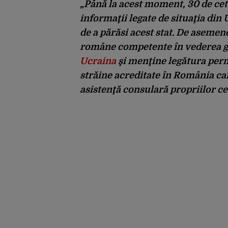
„Până la acest moment, 30 de ce
informaţii legate de situaţia din
de a părăsi acest stat. De asemen
române competente în vederea g
Ucraina
şi menţine legătura perm
străine acreditate în România car
asistenţă consulară propriilor c