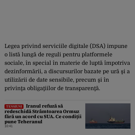
Legea privind serviciile digitale (DSA) impune
o listă lungă de reguli pentru platformele
sociale, în special în materie de luptă împotriva
dezinformării, a discursurilor bazate pe ură şi a
utilizării de date sensibile, precum şi în
privinţa obligaţiilor de transparenţă.
Iranul refuză să
TENSIUNI
redeschidă Strâmtoarea Ormuz
fără un acord cu SUA. Ce condiții
pune Teheranul
10:41