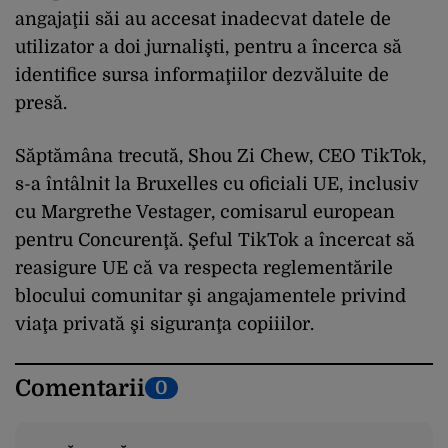
angajaţii săi au accesat inadecvat datele de
utilizator a doi jurnalişti, pentru a încerca să
identifice sursa informaţiilor dezvăluite de
presă.
Săptămâna trecută, Shou Zi Chew, CEO TikTok,
s-a întâlnit la Bruxelles cu oficiali UE, inclusiv
cu Margrethe Vestager, comisarul european
pentru Concurenţă. Şeful TikTok a încercat să
reasigure UE că va respecta reglementările
blocului comunitar şi angajamentele privind
viaţa privată şi siguranţa copiiilor.
Comentarii
0