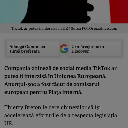
TikTok ar putea fi interzisă în UE / Sursa FOTO: pixahive.com
Adaugă Gândul ca
Urmărește-ne în
sursă preferată
Discover
Compania chineză de social media TikTok ar
putea fi interzisă în Uniunea Europeană.
Anunțul-șoc a fost făcut de comisarul
european pentru Piața internă.
Thierry Breton le cere chinezilor să îşi
accelerează eforturile de a respecta legislaţia
UE.