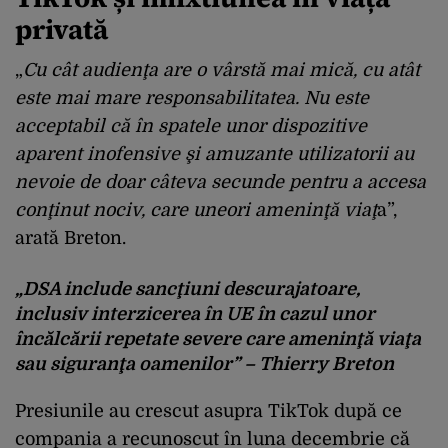
privată
„
Cu cât audienţa are o vârstă mai mică, cu atât
este mai mare responsabilitatea. Nu este
acceptabil că în spatele unor dispozitive
aparent inofensive şi amuzante utilizatorii au
nevoie de doar câteva secunde pentru a accesa
conţinut nociv
, care uneori ameninţă viaţ
a”,
arată Breton.
„DSA include sancţiuni descurajatoare,
inclusiv interzicerea în UE în cazul unor
încălcării repetate severe care ameninţă viaţa
sau siguranţa oamenilor” – Thierry Breton
Presiunile au crescut asupra TikTok după ce
compania a recunoscut în luna decembrie că