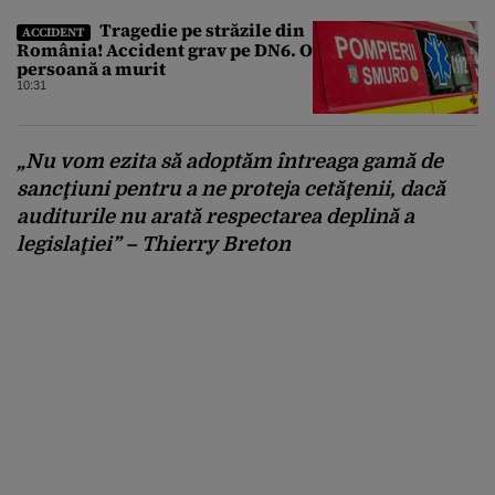
Tragedie pe străzile din
ACCIDENT
România! Accident grav pe DN6. O
persoană a murit
10:31
„Nu vom ezita să adoptăm întreaga gamă de
sancţiuni pentru a ne proteja cetăţenii, dacă
auditurile nu arată respectarea deplină a
legislaţiei” – Thierry Breton