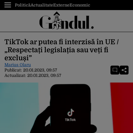
Politică
Actualitate
Externe
Economic
TikTok ar putea fi interzisă în UE /
„Respectați legislația sau veți fi
excluși”
Marius Olaru
Publicat:
20.01.2023, 09:57
Actualizat:
20.01.2023, 09:57