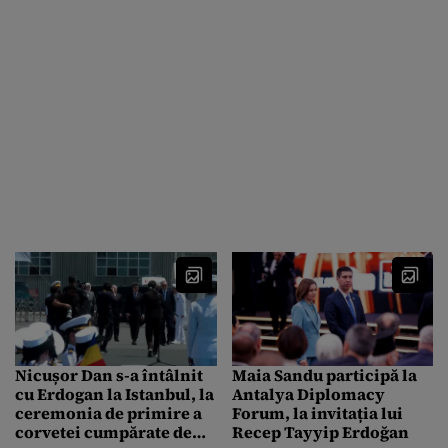
Nicușor Dan s-a întâlnit
Maia Sandu participă la
cu Erdogan la Istanbul, la
Antalya Diplomacy
ceremonia de primire a
Forum, la invitația lui
corvetei cumpărate de
Recep Tayyip Erdoğan