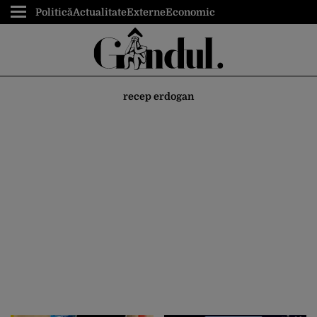
Politică
Actualitate
Externe
Economic
recep erdogan