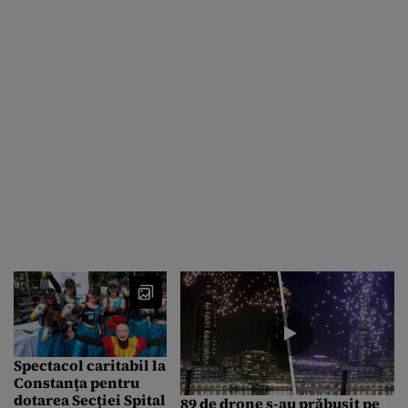
Spectacol caritabil la
Constanța pentru
dotarea Secției Spital
89 de drone s-au prăbușit pe