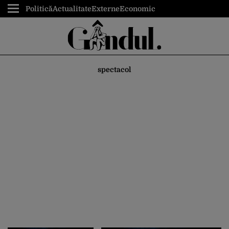
Politică
Actualitate
Externe
Economic
spectacol