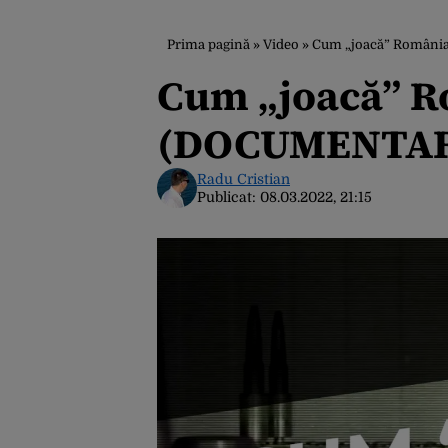
Prima pagină
»
Video
»
Cum „joacă” România
Cum „joacă” Ro
(DOCUMENTA
Radu Cristian
Publicat:
08.03.2022, 21:15