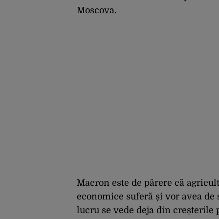
Moscova.
Macron este de părere că agricult
economice suferă și vor avea de s
lucru se vede deja din creșterile p