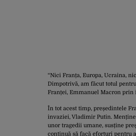
“Nici Franța, Europa, Ucraina, nic
Dimpotrivă, am făcut totul pentru 
Franței, Emmanuel Macron prin i
În tot acest timp, președintele Fr
invaziei, Vladimir Putin. Menține
unor tragedii umane, susține pre
continuă să facă eforturi pentru 