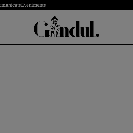
omunicate
Evenimente