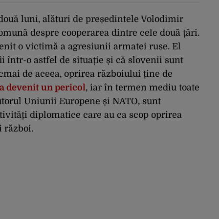
ouă luni, alături de președintele Volodimir
comună despre cooperarea dintre cele două țări.
enit o victimă a agresiunii armatei ruse. El
i într-o astfel de situație și că slovenii sunt
cmai de aceea, oprirea războiului ține de
a devenit un pericol
, iar în termen mediu toate
ajutorul Uniunii Europene și NATO, sunt
tivități diplomatice care au ca scop oprirea
 război.