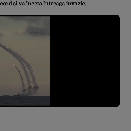
ord și va înceta întreaga invazie.