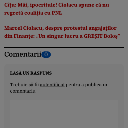
Cîțu: Măi, ipocritule! Ciolacu spune că nu
regretă coaliția cu PNL
Marcel Ciolacu, despre protestul angajaților
din Finanțe: „Un singur lucru a GREȘIT Boloș”
Comentarii
0
LASĂ UN RĂSPUNS
Trebuie să fii
autentificat
pentru a publica un
comentariu.