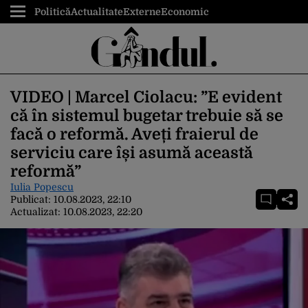
Politică
Actualitate
Externe
Economic
VIDEO | Marcel Ciolacu: ”E evident
că în sistemul bugetar trebuie să se
facă o reformă. Aveți fraierul de
serviciu care își asumă această
reformă”
Iulia Popescu
Publicat:
10.08.2023, 22:10
Actualizat:
10.08.2023, 22:20