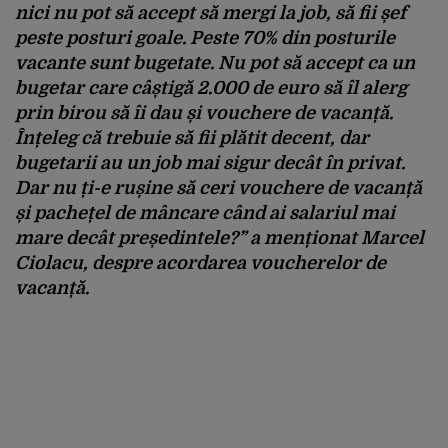
nici nu pot să accept să mergi la job, să fii șef
peste posturi goale. Peste 70% din posturile
vacante sunt bugetate. Nu pot să accept ca un
bugetar care câștigă 2.000 de euro să îl alerg
prin birou să îi dau și vouchere de vacanță.
Înțeleg că trebuie să fii plătit decent, dar
bugetarii au un job mai sigur decât în privat.
Dar nu ți-e rușine să ceri vouchere de vacanță
și pachețel de mâncare când ai salariul mai
mare decât președintele?” a menționat Marcel
Ciolacu, despre acordarea voucherelor de
vacanță.