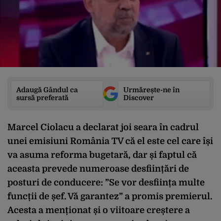
Adaugă Gândul ca
Urmărește-ne în
sursă preferată
Discover
Marcel Ciolacu a declarat joi seara în cadrul
unei emisiuni România TV că el este cel care își
va asuma reforma bugetară, dar și faptul că
aceasta prevede numeroase desființări de
posturi de conducere: ”Se vor desființa multe
funcții de șef. Vă garantez” a promis premierul.
Acesta a menționat și o viitoare creștere a