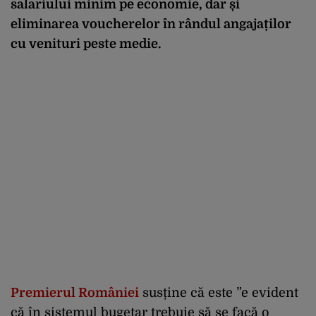
salariului minim pe economie, dar și
eliminarea voucherelor în rândul angajaților
cu venituri peste medie.
Premierul României
susține că este ”e evident
că în sistemul bugetar trebuie să se facă o