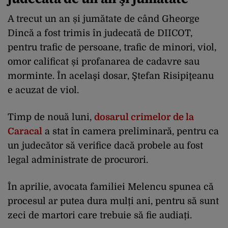
A trecut un an și jumătate de când Gheorge
Dincă a fost trimis în judecată de DIICOT,
pentru trafic de persoane, trafic de minori, viol,
omor calificat și profanarea de cadavre sau
morminte. În acelaşi dosar, Ştefan Risipiţeanu
e acuzat de viol.
Timp de nouă luni,
dosarul crimelor de la
Caracal
a stat în camera preliminară, pentru ca
un judecător să verifice dacă probele au fost
legal administrate de procurori.
În aprilie, avocata familiei Melencu spunea că
procesul ar putea dura mulți ani, pentru să sunt
zeci de martori care trebuie să fie audiați.