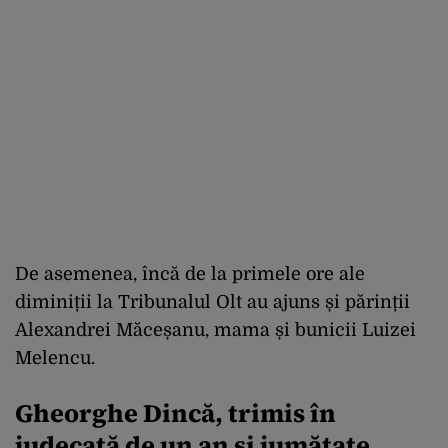
De asemenea, încă de la primele ore ale
diminiții la Tribunalul Olt au ajuns și părinții
Alexandrei Măceșanu, mama și bunicii Luizei
Melencu.
Gheorghe Dincă, trimis în
judecată de un an şi jumătate