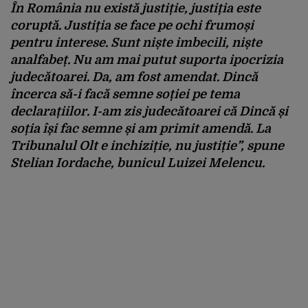
În România nu există justiție, justiția este
coruptă. Justiția se face pe ochi frumoși
pentru interese. Sunt niște imbecili, niște
analfabeț. Nu am mai putut suporta ipocrizia
judecătoarei. Da, am fost amendat. Dincă
încerca să-i facă semne soției pe tema
declarațiilor. I-am zis judecătoarei că Dincă și
soția își fac semne și am primit amendă. La
Tribunalul Olt e inchiziție, nu justiție”, spune
Stelian Iordache, bunicul Luizei Melencu.