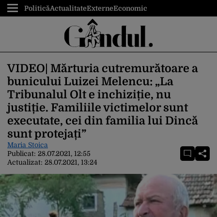
Politică
Actualitate
Externe
Economic
VIDEO| Mărturia cutremurătoare a
bunicului Luizei Melencu: „La
Tribunalul Olt e inchiziție, nu
justiție. Familiile victimelor sunt
executate, cei din familia lui Dincă
sunt protejați”
Maria Stoica
Publicat:
28.07.2021, 12:55
Actualizat:
28.07.2021, 13:24