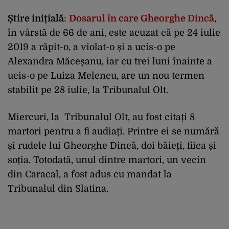
Știre inițială
:
Dosarul în care Gheorghe Dincă
,
în vârstă de 66 de ani, este acuzat că pe 24 iulie
2019 a răpit-o, a violat-o și a ucis-o pe
Alexandra Măceșanu, iar cu trei luni înainte a
ucis-o pe Luiza Melencu, are un nou termen
stabilit pe 28 iulie, la Tribunalul Olt.
Miercuri, la Tribunalul Olt, au fost citați 8
martori pentru a fi audiați. Printre ei se numără
și rudele lui Gheorghe Dincă, doi băieți, fiica și
soția. Totodată, unul dintre martori, un vecin
din Caracal, a fost adus cu mandat la
Tribunalul din Slatina.