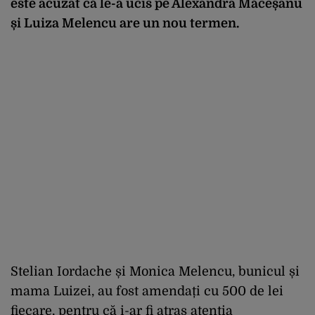
este acuzat că le-a ucis pe Alexandra Măceșanu
și Luiza Melencu are un nou termen.
Stelian Iordache și Monica Melencu, bunicul și
mama Luizei, au fost amendați cu 500 de lei
fiecare, pentru că i-ar fi atras atenția