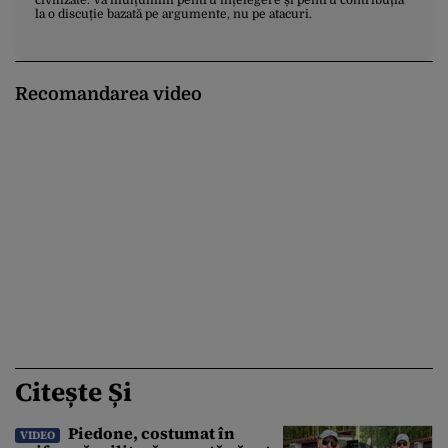
civilizate. Vă mulțumim pentru înțelegere și pentru contribuția
la o discuție bazată pe argumente, nu pe atacuri.
Recomandarea video
Citește Și
Piedone, costumat în
VIDEO