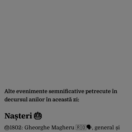
Alte evenimente semnificative petrecute în
decursul anilor în această zi:
Nașteri 🎂
🎂1802: Gheorghe Magheru 🇷🇴🗣, general și