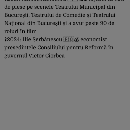
de piese pe scenele Teatrului Municipal din
București, Teatrului de Comedie și Teatrului
Național din București și a avut peste 90 de
roluri în film
🕯2024: Ilie Șerbănescu 🇷🇴💰 economist
președintele Consiliului pentru Reformă în
guvernul Victor Ciorbea