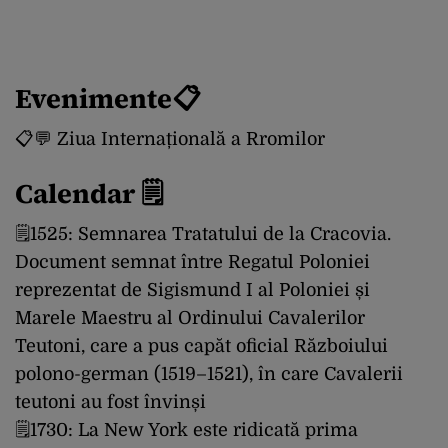
Evenimente📋
📋💬 Ziua Internațională a Rromilor
Calendar 🗒
🗒1525: Semnarea Tratatului de la Cracovia.
Document semnat între Regatul Poloniei
reprezentat de Sigismund I al Poloniei și
Marele Maestru al Ordinului Cavalerilor
Teutoni, care a pus capăt oficial Războiului
polono-german (1519–1521), în care Cavalerii
teutoni au fost învinși
🗒1730: La New York este ridicată prima