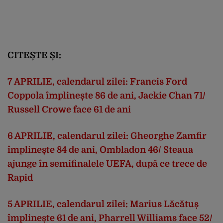
CITEȘTE ȘI:
7 APRILIE, calendarul zilei: Francis Ford
Coppola împlinește 86 de ani, Jackie Chan 71/
Russell Crowe face 61 de ani
6 APRILIE, calendarul zilei: Gheorghe Zamfir
împlinește 84 de ani, Ombladon 46/ Steaua
ajunge în semifinalele UEFA, după ce trece de
Rapid
5 APRILIE, calendarul zilei: Marius Lăcătuș
împlinește 61 de ani, Pharrell Williams face 52/