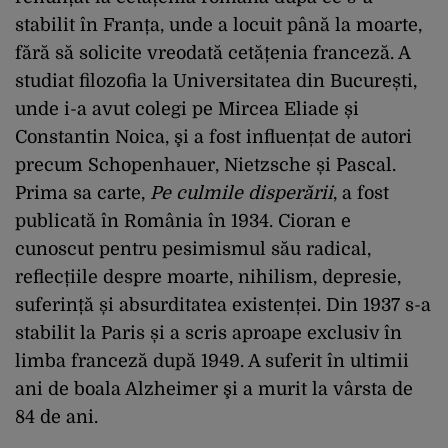
stabilit în Franța, unde a locuit până la moarte,
fără să solicite vreodată cetățenia franceză. A
studiat filozofia la Universitatea din București,
unde i-a avut colegi pe Mircea Eliade și
Constantin Noica, şi a fost influențat de autori
precum Schopenhauer, Nietzsche și Pascal.
Prima sa carte,
Pe culmile disperării
, a fost
publicată în România în 1934. Cioran e
cunoscut pentru pesimismul său radical,
reflecțiile despre moarte, nihilism, depresie,
suferință și absurditatea existenței. Din 1937 s-a
stabilit la Paris și a scris aproape exclusiv în
limba franceză după 1949. A suferit în ultimii
ani de boala Alzheimer şi a murit la vârsta de
84 de ani.