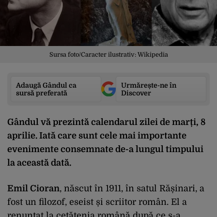
Sursa foto/Caracter ilustrativ: Wikipedia
Adaugă Gândul ca
Urmărește-ne în
sursă preferată
Discover
Gândul vă prezintă calendarul zilei de marți, 8
aprilie. Iată care sunt cele mai importante
evenimente consemnate de-a lungul timpului
la această dată.
Emil Cioran
, născut în 1911, în satul Rășinari, a
fost un filozof, eseist și scriitor român. El a
renunțat la cetățenia română după ce s-a