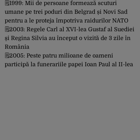
🗒1999: Mii de persoane formează scuturi
umane pe trei poduri din Belgrad și Novi Sad
pentru a le proteja împotriva raidurilor NATO
🗒2003: Regele Carl al XVI-lea Gustaf al Suediei
și Regina Silvia au început o vizită de 3 zile în
România
🗒2005: Peste patru milioane de oameni
participă la funerariile papei Ioan Paul al II-lea