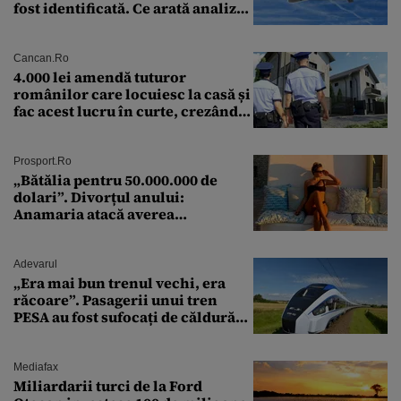
fost identificată. Ce arată analiza
preliminară a epavei
Cancan.ro
4.000 lei amendă tuturor
românilor care locuiesc la casă și
fac acest lucru în curte, crezând
că nu îi vede nimeni
Prosport.ro
„Bătălia pentru 50.000.000 de
dolari”. Divorțul anului:
Anamaria atacă averea
milionarului
Adevarul
„Era mai bun trenul vechi, era
răcoare”. Pasagerii unui tren
PESA au fost sufocați de căldură
pe ruta București-Constanța
Mediafax
Miliardarii turci de la Ford