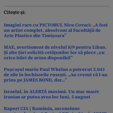
Citește și:
Imagini rare cu PICTORUL Nicu Covaci: „A fost
un artist complet, absolvent al Facultății de
Arte Plastice din Timișoara”
MAE, avertisment de nivelul 8/9 pentru Liban.
Și alte țări solicită cetățenilor lor să plece „cu
orice bilet de avion disponibil”
Pușcașul marin Paul Whelan a petrecut 2.043
de zile în închisorile rusești. „Au crezut că l-au
prins pe JAMES BOND, dar…”
Israelul, în ALERTĂ maximă. Un atac masiv
iranian ar putea avea loc luni, 5 august
Raport CIA | România, ascensiune