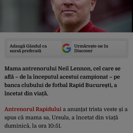
Adaugă Gândul ca
Urmărește-ne în
sursă preferată
Discover
Mama antrenorului Neil Lennon, cel care se
află – de la începutul acestui campionat – pe
banca clubului de fotbal Rapid București, a
încetat din viață.
Antrenorul Rapidului
a anunțat trista veste și a
spus că mama sa, Ursula, a încetat din viață
duminică, la ora 10:51.