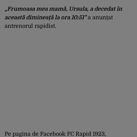
„Frumoasa mea mamă, Ursula, a decedat în
această dimineață la ora 10:51”
a anunțat
antrenorul rapidist.
Pe pagina de Facebook FC Rapid 1923,