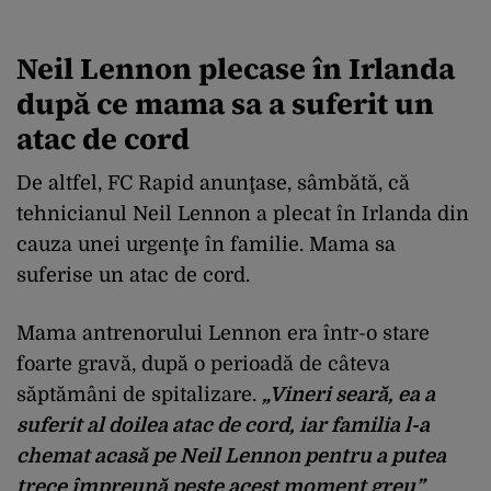
Neil Lennon plecase în Irlanda
după ce mama sa a suferit un
atac de cord
De altfel, FC Rapid anunţase, sâmbătă, că
tehnicianul Neil Lennon a plecat în Irlanda din
cauza unei urgenţe în familie. Mama sa
suferise un atac de cord.
Mama antrenorului Lennon era într-o stare
foarte gravă, după o perioadă de câteva
săptămâni de spitalizare.
„Vineri seară, ea a
suferit al doilea atac de cord, iar familia l-a
chemat acasă pe Neil Lennon pentru a putea
trece împreună peste acest moment greu”
,