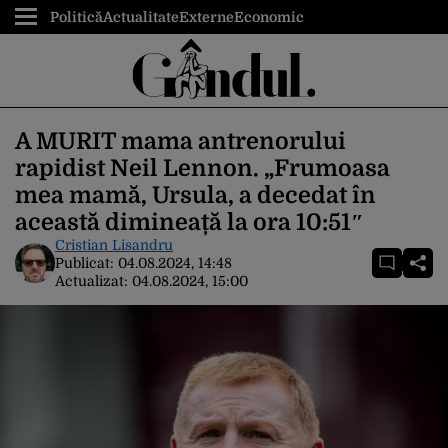
Politică
Actualitate
Externe
Economic
A MURIT mama antrenorului
rapidist Neil Lennon. „Frumoasa
mea mamă, Ursula, a decedat în
această dimineață la ora 10:51″
Cristian Lisandru
Publicat:
04.08.2024, 14:48
Actualizat:
04.08.2024, 15:00