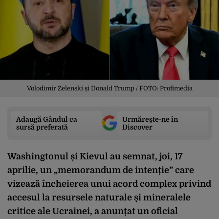
Volodimir Zelenski și Donald Trump / FOTO: Profimedia
Adaugă Gândul ca
Urmărește-ne în
sursă preferată
Discover
Washingtonul și Kievul au semnat, joi, 17
aprilie, un „memorandum de intenție” care
vizează încheierea unui acord complex privind
accesul la resursele naturale și mineralele
critice ale Ucrainei, a anunțat un oficial