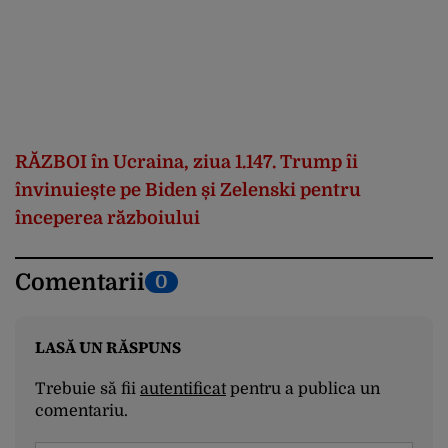
RĂZBOI în Ucraina, ziua 1.147. Trump îi
învinuiește pe Biden și Zelenski pentru
începerea războiului
Comentarii
0
LASĂ UN RĂSPUNS
Trebuie să fii
autentificat
pentru a publica un
comentariu.