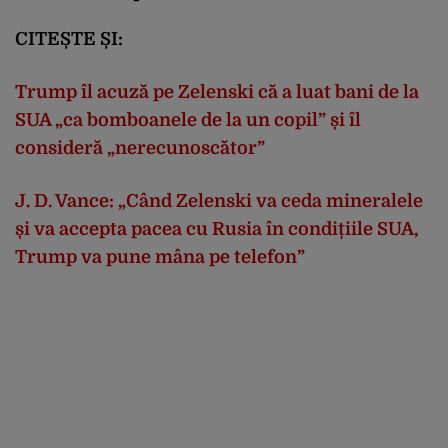
CITEȘTE ȘI:
Trump îl acuză pe Zelenski că a luat bani de la
SUA „ca bomboanele de la un copil” și îl
consideră „nerecunoscător”
J. D. Vance: „Când Zelenski va ceda mineralele
și va accepta pacea cu Rusia în condițiile SUA,
Trump va pune mâna pe telefon”