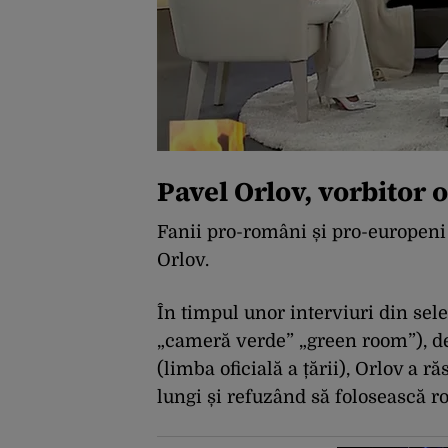
Pavel Orlov, vorbitor 
Fanii pro-români și pro-europeni au
Orlov.
În timpul unor interviuri din sele
„cameră verde” „green room”), de
(limba oficială a țării), Orlov a 
lungi și refuzând să folosească 