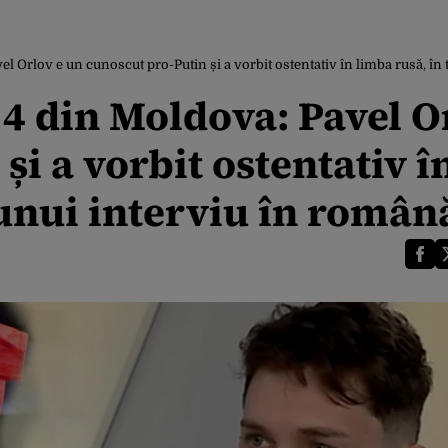
vel Orlov e un cunoscut pro-Putin și a vorbit ostentativ în limba rusă, î
 4 din Moldova: Pavel O
i a vorbit ostentativ î
 unui interviu în român