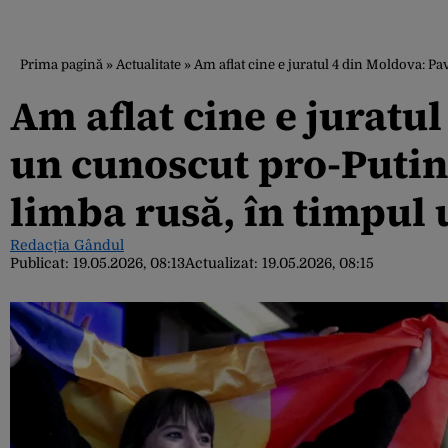
Prima pagină
»
Actualitate
»
Am aflat cine e juratul 4 din Moldova: Pa
Am aflat cine e juratul
un cunoscut pro-Putin ș
limba rusă, în timpul
Redacția Gândul
Publicat:
19.05.2026, 08:13
Actualizat:
19.05.2026, 08:15