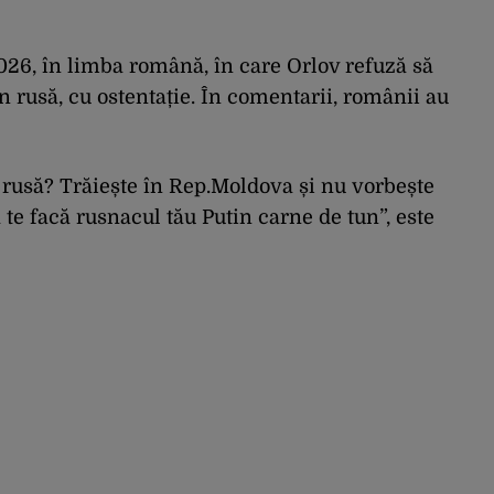
2026, în limba română, în care Orlov refuză să
 rusă, cu ostentație. În comentarii, românii au
 rusă? Trăiește în Rep.Moldova și nu vorbește
e facă rusnacul tău Putin carne de tun”, este