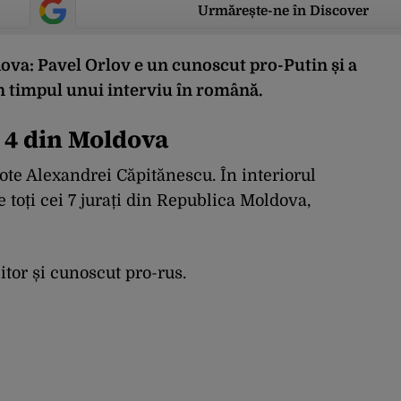
Urmărește-ne în Discover
dova: Pavel Orlov e un cunoscut pro-Putin și a
în timpul unui interviu în română.
l 4 din Moldova
ote Alexandrei Căpitănescu. În interiorul
e toți cei 7 jurați din Republica Moldova,
itor și cunoscut pro-rus.