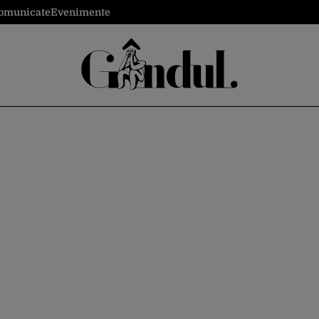
omunicate
Evenimente