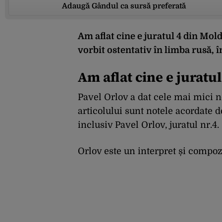
Adaugă Gândul ca sursă preferată
Am aflat cine e juratul 4 din Mol
vorbit ostentativ în limba rusă, 
Am aflat cine e juratu
Pavel Orlov a dat cele mai mici n
articolului sunt notele acordate d
inclusiv Pavel Orlov, juratul nr.4.
Orlov este un interpret și compoz