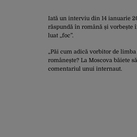
Iată un interviu din 14 ianuarie 
răspundă în română și vorbește în
luat „foc”.
„Păi cum adică vorbitor de limba
românește? La Moscova băiete să t
comentariul unui internaut.