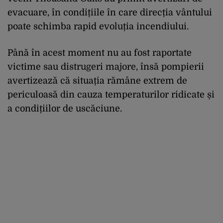
evacuare, în condițiile în care direcția vântului
poate schimba rapid evoluția incendiului.
Până în acest moment nu au fost raportate
victime sau distrugeri majore, însă pompierii
avertizează că situația rămâne extrem de
periculoasă din cauza temperaturilor ridicate și
a condițiilor de uscăciune.