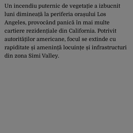
Un incendiu puternic de vegetație a izbucnit
luni dimineață la periferia orașului Los
Angeles, provocând panică în mai multe
cartiere rezidențiale din California. Potrivit
autorităților americane, focul se extinde cu
rapiditate și amenință locuințe și infrastructuri
din zona Simi Valley.