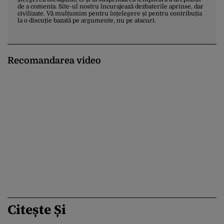
de a comenta. Site-ul nostru încurajează dezbaterile aprinse, dar
civilizate. Vă mulțumim pentru înțelegere și pentru contribuția
la o discuție bazată pe argumente, nu pe atacuri.
Recomandarea video
Citește Și