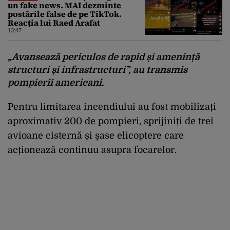
un fake news. MAI dezminte
postările false de pe TikTok.
Reacția lui Raed Arafat
13:47
„Avansează periculos de rapid și amenință
structuri și infrastructuri”, au transmis
pompierii americani.
Pentru limitarea incendiului au fost mobilizați
aproximativ 200 de pompieri, sprijiniți de trei
avioane cisternă și șase elicoptere care
acționează continuu asupra focarelor.