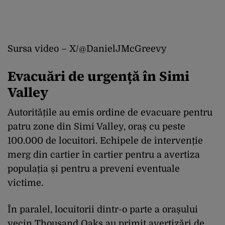
Sursa video – X/
@DanielJMcGreevy
Evacuări de urgență în Simi
Valley
Autoritățile au emis ordine de evacuare pentru
patru zone din Simi Valley, oraș cu peste
100.000 de locuitori. Echipele de intervenție
merg din cartier în cartier pentru a avertiza
populația și pentru a preveni eventuale
victime.
În paralel, locuitorii dintr-o parte a orașului
vecin Thousand Oaks au primit avertizări de