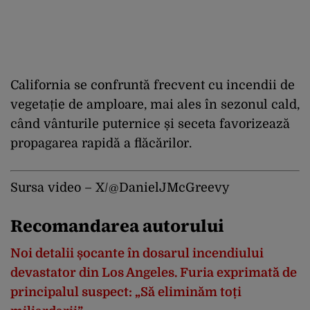
California se confruntă frecvent cu incendii de
vegetație de amploare, mai ales în sezonul cald,
când vânturile puternice și seceta favorizează
propagarea rapidă a flăcărilor.
Sursa video – X/
@DanielJMcGreevy
Recomandarea autorului
Noi detalii șocante în dosarul incendiului
devastator din Los Angeles. Furia exprimată de
principalul suspect: „Să eliminăm toți