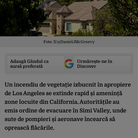
Foto: X/@DanielJMcGreevy
Adaugă Gândul ca
Urmărește-ne în
sursă preferată
Discover
Un incendiu de vegetație izbucnit în apropiere
de Los Angeles se extinde rapid și amenință
zone locuite din California. Autoritățile au
emis ordine de evacuare în Simi Valley, unde
sute de pompieri și aeronave încearcă să
oprească flăcările.