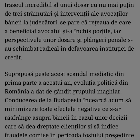
traseul incredibil al unui dosar cu nu mai puțin
de trei strămutări și intervenții ale avocaților
băncii la judecători, se pare că rețeaua de care
a beneficiat avocatul și-a închis porțile, iar
perspectivele unor dosare și plângeri penale s-
au schimbat radical în defavoarea instituției de
credit.
Suprapusă peste acest scandal mediatic din
prima parte a acestui an, evoluția politică din
România a dat de gândit grupului maghiar.
Conducerea de la Budapesta încearcă acum să
minimizeze toate efectele negative ce s-ar
răsfrânge asupra băncii în cazul unor decizii
care să dea dreptate clienților și să indice
fraudele comise în perioada fostului președinte