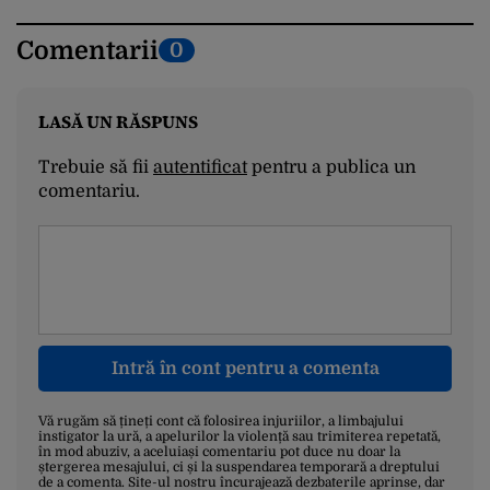
Comentarii
0
LASĂ UN RĂSPUNS
Trebuie să fii
autentificat
pentru a publica un
comentariu.
Intră în cont pentru a comenta
Vă rugăm să țineți cont că folosirea injuriilor, a limbajului
instigator la ură, a apelurilor la violență sau trimiterea repetată,
în mod abuziv, a aceluiași comentariu pot duce nu doar la
ștergerea mesajului, ci și la suspendarea temporară a dreptului
de a comenta. Site-ul nostru încurajează dezbaterile aprinse, dar