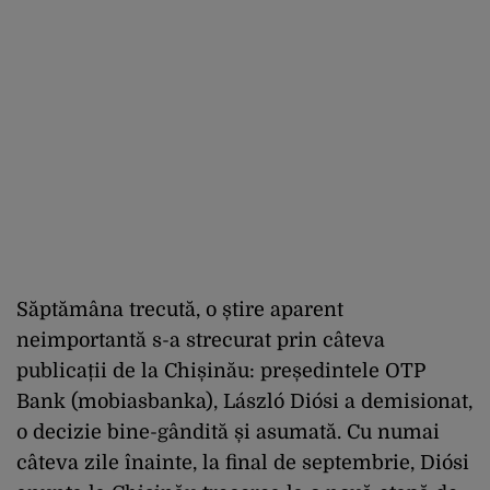
Săptămâna trecută, o știre aparent
neimportantă s-a strecurat prin câteva
publicații de la Chișinău: președintele OTP
Bank (mobiasbanka), László Diósi a demisionat,
o decizie bine-gândită și asumată. Cu numai
câteva zile înainte, la final de septembrie, Diósi