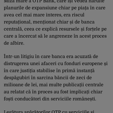
Miza mare a OTP Bank, care își vedea năruite
planurile de expansiune chiar pe piața în care
avea cel mai mare interes, era riscul
reputațional, menționat chiar și de banca
centrală, ceea ce explică resursele și forțele pe
care a încercat să le angreneze în acest proces
de albire.
Într-un litigiu în care banca era acuzată de
distrugerea unei afaceri cu fonduri europene și
în care justiția stabilise în primă instanță
despăgubiri în sarcina băncii de zeci de
milioane de lei, mai multe publicații centrale
au relatat că în proces au fost implicați chiar
foști conducători din serviciile românești.
Legătura apărătorilor OTP cu serviciile și