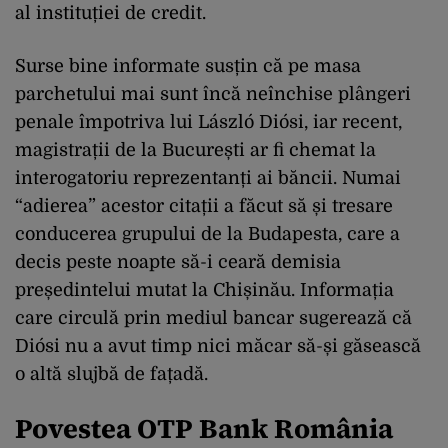
al instituției de credit.
Surse bine informate susțin că pe masa
parchetului mai sunt încă neînchise plângeri
penale împotriva lui László Diósi, iar recent,
magistrații de la București ar fi chemat la
interogatoriu reprezentanți ai băncii. Numai
“adierea” acestor citații a făcut să și tresare
conducerea grupului de la Budapesta, care a
decis peste noapte să-i ceară demisia
președintelui mutat la Chișinău. Informația
care circulă prin mediul bancar sugerează că
Diósi nu a avut timp nici măcar să-și găsească
o altă slujbă de fațadă.
Povestea OTP Bank România