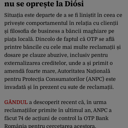
nu se oprește la Diósi
Situația este departe de a se fi liniștit în ceea ce
privește comportamentul în relația cu clienții
și filosofia de business a băncii maghiare pe
piața locală. Dincolo de faptul că OTP se află
printre băncile cu cele mai multe reclamații și
dosare pe clauze abuzive, inclusiv pentru
externalizarea creditelor, unde a și primit o
amendă foarte mare, Autoritatea Națională
pentru Protecția Consumatorilor (ANPC) este
invadată și în prezent cu sute de reclamații.
GÂNDUL
a descoperit recent că, în urma
reclamațiilor primite în ultimul an, ANPC a
făcut 74 de acțiuni de control la OTP Bank
România pentru cercetarea acestora,