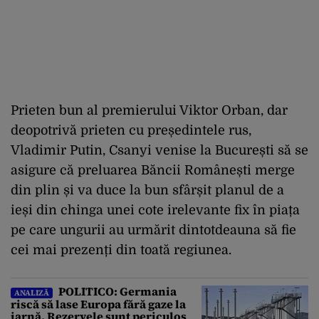
Prieten bun al premierului Viktor Orban, dar
deopotrivă prieten cu președintele rus,
Vladimir Putin, Csanyi venise la București să se
asigure că preluarea Băncii Românești merge
din plin și va duce la bun sfârșit planul de a
ieși din chinga unei cote irelevante fix în piața
pe care ungurii au urmărit dintotdeauna să fie
cei mai prezenți din toată regiunea.
POLITICO: Germania
ANALIZĂ
riscă să lase Europa fără gaze la
iarnă. Rezervele sunt periculos