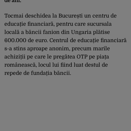
de ani.
Tocmai deschidea la București un centru de
educație financiară, pentru care sucursala
locală a băncii fanion din Ungaria plătise
600.000 de euro. Centrul de educație financiară
s-a stins aproape anonim, precum marile
achiziții pe care le pregătea OTP pe piața
românească, locul lui fiind luat destul de
repede de fundația băncii.