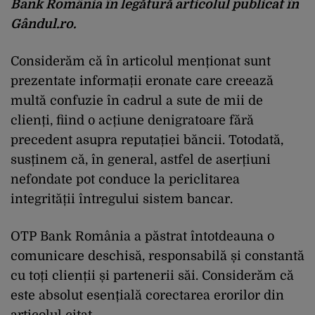
Bank România în legătură articolul publicat în
Gândul.ro.
Considerăm că în articolul menționat sunt
prezentate informații eronate care creează
multă confuzie în cadrul a sute de mii de
clienți, fiind o acțiune denigratoare fără
precedent asupra reputației băncii. Totodată,
susținem că, în general, astfel de aserțiuni
nefondate pot conduce la periclitarea
integrității întregului sistem bancar.
OTP Bank România a păstrat întotdeauna o
comunicare deschisă, responsabilă și constantă
cu toți clienții și partenerii săi. Considerăm că
este absolut esențială corectarea erorilor din
articolul citat.