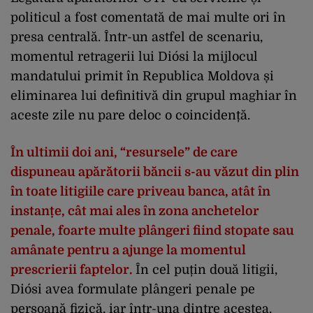
politicul a fost comentată de mai multe ori în
presa centrală. Într-un astfel de scenariu,
momentul retragerii lui Diósi la mijlocul
mandatului primit în Republica Moldova și
eliminarea lui definitivă din grupul maghiar în
aceste zile nu pare deloc o coincidență.
În ultimii doi ani, “resursele” de care
dispuneau apărătorii băncii s-au văzut din plin
în toate litigiile care priveau banca, atât în
instanțe, cât mai ales în zona anchetelor
penale, foarte multe plângeri fiind stopate sau
amânate pentru a ajunge la momentul
prescrierii faptelor.
În cel puțin două litigii,
Diósi avea formulate plângeri penale pe
persoană fizică, iar într-una dintre acestea,