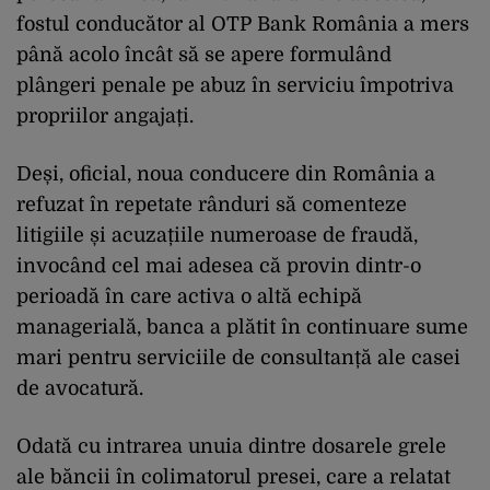
fostul conducător al OTP Bank România a mers
până acolo încât să se apere formulând
plângeri penale pe abuz în serviciu împotriva
propriilor angajați.
Deși, oficial, noua conducere din România a
refuzat în repetate rânduri să comenteze
litigiile și acuzațiile numeroase de fraudă,
invocând cel mai adesea că provin dintr-o
perioadă în care activa o altă echipă
managerială, banca a plătit în continuare sume
mari pentru serviciile de consultanță ale casei
de avocatură.
Odată cu intrarea unuia dintre dosarele grele
ale băncii în colimatorul presei, care a relatat