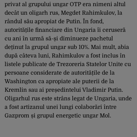
privat al grupului ungar OTP era nimeni altul
decât un oligarh rus, Megdet Rahimkulov, la
rândul său apropiat de Putin. În fond,
autoritățile financiare din Ungaria îi ceruseră
cu ani în urmă să-și diminueze pachetul
deținut la grupul ungar sub 10%. Mai mult, abia
după câteva luni, Rahimkulov a fost inclus în
listele publicate de Trezoreria Statelor Unite cu
persoane considerate de autoritățile de la
Washington ca apropiate ale puterii de la
Kremlin sau ai președintelui Vladimir Putin.
Oligarhul rus este strâns legat de Ungaria, unde
a fost artizanul unei lungi colaborări între
Gazprom și grupul energetic ungar Mol.