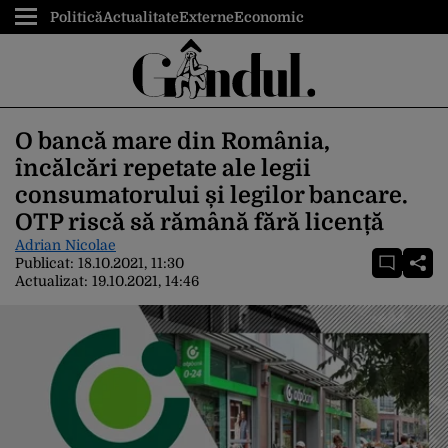
Politică
Actualitate
Externe
Economic
O bancă mare din România,
încălcări repetate ale legii
consumatorului și legilor bancare.
OTP riscă să rămână fără licență
Adrian Nicolae
Publicat:
18.10.2021, 11:30
Actualizat:
19.10.2021, 14:46