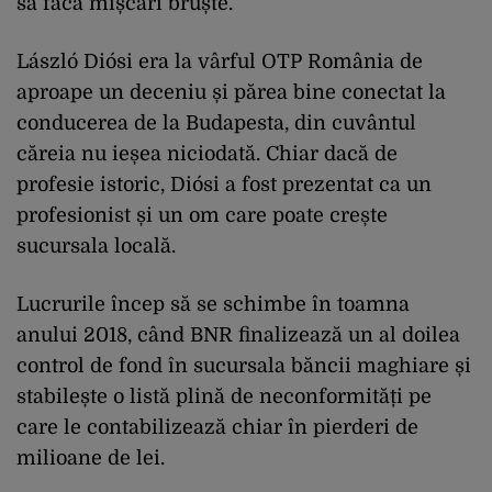
să facă mișcări bruște.
László Diósi era la vârful OTP România de
aproape un deceniu și părea bine conectat la
conducerea de la Budapesta, din cuvântul
căreia nu ieșea niciodată. Chiar dacă de
profesie istoric, Diósi a fost prezentat ca un
profesionist și un om care poate crește
sucursala locală.
Lucrurile încep să se schimbe în toamna
anului 2018, când BNR finalizează un al doilea
control de fond în sucursala băncii maghiare și
stabilește o listă plină de neconformități pe
care le contabilizează chiar în pierderi de
milioane de lei.