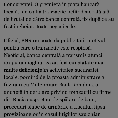
Concurenței. O premieră în piața bancară
locală, nicio altă tranzacție nefiind stopată atât
de brutal de către banca centrală, fix după ce au
fost încheiate toate negocierile.
Oficial, BNR nu poate da publicității motivul
pentru care o tranzacție este respinsă.
Neoficial, banca centrală a transmis atunci
grupului maghiar că
au fost constatate mai
multe deficiențe
în activitatea sucursalei
locale, pornind de la proasta administrare a
fuziunii cu Millennium Bank România, o
anchetă în derulare privind tranzacții cu firme
din Rusia suspectate de spălare de bani,
proceduri slabe de urmărire a riscului, lipsa
provizioanelor în cazul litigiilor sau chiar