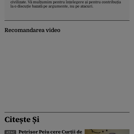
civilizate. Vă mulțumim pentru înțelegere și pentru contribuția
la o discuție bazată pe argumente, nu pe atacuri.
Recomandarea video
Citește Și
Petrișor Peiu cere Curții de
ATAC