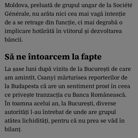
Moldova, preluată de grupul ungar de la Société
Générale, nu arăta nici cea mai vagă intenție
de a se retrage din funcție, ci mai degrabă o
implicare hotărâtă în viitorul și dezvoltarea
băncii.
Să ne întoarcem la fapte
La șase luni după vizita de la București de care
am amintit, Csanyi mărturisea reporterilor de
la Budapesta că are un sentiment prost în ceea
ce privește tranzacția cu Banca Românească.
În toamna acelui an, la București, diverse
autorități l-au întrebat de unde are grupul
atâtea lichidități, pentru că nu prea se văd în
bilanț.