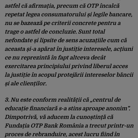
astfel că afirmația, precum că OTP încalcă
repetat legea consumatorului și legile bancare,
nu se bazează pe criterii concrete pentru a
trage o astfel de concluzie. Sunt total
nefondate și lipsite de sens acuzațiile cum că
aceasta și-a apărat în justiție interesele, acțiuni
ce nu reprezintă în fapt altceva decât
exercitarea principiului privind liberul acces
la justiție în scopul protejării intereselor băncii
și ale clienților.
3. Nu este conform realității că „centrul de
educație financiară s-a stins aproape anonim”.
Dimpotrivă, vă aducem la cunoștință că
Fundația OTP Bank România a trecut printr-un
proces de rebranduire, acest lucru fiind în