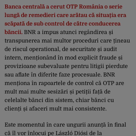
Banca centrală a cerut OTP România o serie
lungă de remedieri care arătau că situația era
scăpată de sub control de către conducerea
băncii.
BNR a impus atunci regândirea și
transpunerea mai multor proceduri care țineau
de riscul operational, de securitate și audit
intern, menționând în mod explicit fraude și
provizioane subevaluate pentru litigii pierdute
sau aflate în diferite faze procesuale. BNR
menționa în rapoartele de control că OTP are
mult mai multe sesizări și petiții față de
celelalte bănci din sistem, chiar bănci cu
clienți și afaceri mult mai consistente.
Este momentul în care ungurii anunță în final
că îl vor înlocui pe László Diósi de la