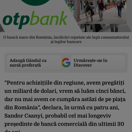
O bancă mare din România, încălcări repetate ale legii consumatorului
și legilor bancare
Adaugă Gândul ca
Urmărește-ne în
sursă preferată
Discover
”Pentru achizițiile din regiune, avem pregătiți
un miliard de dolari, vrem să luăm cinci bănci,
dar nu mai avem ce cumpăra astăzi de pe piața
din România”, declara, în urmă cu patru ani,
Sandor Csanyi, probabil cel mai longeviv
președinte de bancă comercială din ultimii 30