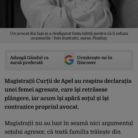
Un avocat din Iași și-a desfigurat fosta iubită pentru că îi refuza
avansurile / foto ilustrativ, sursa: Pixabay
Adaugă Gândul ca
Urmărește-ne în
sursă preferată
Discover
Magistrații Curții de Apel au respins declarația
unei femei agresate, care își retrăsese
plângere, iar acum își apără soțul și își
contrazice propriul avocat.
Magistrații nu au luat în seamă nici argumentul
soțului agresor, că toată familia trăiește din