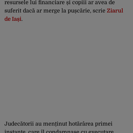
resursele lui financiare și copiii ar avea de
suferit dacă ar merge la pușcărie, scrie
Ziarul
de Iași
.
Judecătorii au menținut hotărârea primei
instanțe, care îl condamnase cu executare.