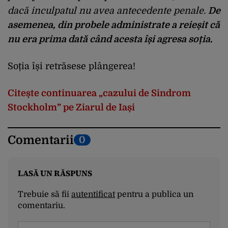
dacă inculpatul nu avea antecedente penale.
De
asemenea, din probele administrate a reieșit că
nu era prima dată când acesta își agresa soția.
Soția își retrăsese plângerea!
Citește continuarea „cazului de Sindrom
Stockholm” pe Ziarul de Iași
Comentarii
0
LASĂ UN RĂSPUNS
Trebuie să fii
autentificat
pentru a publica un
comentariu.