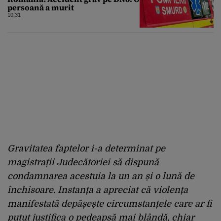
persoană a murit
10:31
Gravitatea faptelor i-a determinat pe
magistrații Judecătoriei să dispună
condamnarea acestuia la un an și o lună de
închisoare. Instanța a apreciat că violența
manifestată depășește circumstanțele care ar fi
putut justifica o pedeapsă mai blândă, chiar