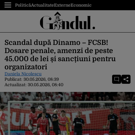
Politică
Actualitate
Externe
Economic
Scandal după Dinamo – FCSB!
Dosare penale, amenzi de peste
45.000 de lei și sancțiuni pentru
organizatori
Daniela Nicolescu
Publicat:
30.05.2026, 08:39
Actualizat:
30.05.2026, 08:40