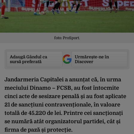
foto: ProSport.
Adaugă Gândul ca
Urmărește-ne în
sursă preferată
Discover
Jandarmeria Capitalei a anunțat că, în urma
meciului Dinamo – FCSB, au fost întocmite
cinci acte de sesizare penală și au fost aplicate
21 de sancțiuni contravenționale, în valoare
totală de 45.220 de lei. Printre cei sancționați
se numără atât organizatorul partidei, cât și
firma de pază și protecție.