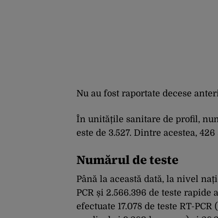
Nu au fost raportate decese anteri
În unitățile sanitare de profil, 
este de 3.527. Dintre acestea, 426 
Numărul de teste
Până la această dată, la nivel nați
PCR și 2.566.396 de teste rapide a
efectuate 17.078 de teste RT-PCR (