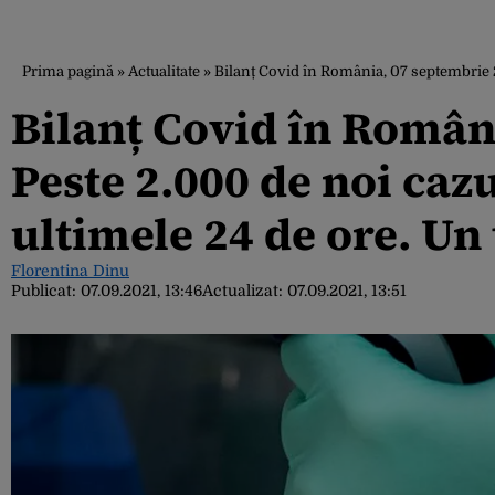
Prima pagină
»
Actualitate
»
Bilanț Covid în România, 07 septembrie 2
Bilanț Covid în Român
Peste 2.000 de noi caz
ultimele 24 de ore. Un
Florentina Dinu
Publicat:
07.09.2021, 13:46
Actualizat:
07.09.2021, 13:51