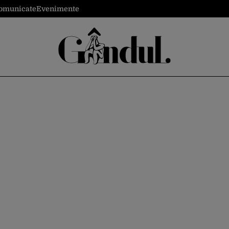
omunicate
Evenimente