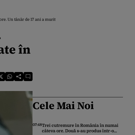
re. Un tânăr de 17 ani a murit
.
ate în
Cele Mai Noi
07:48
Trei cutremure în România în numai
câteva ore. Două s-au produs într-o