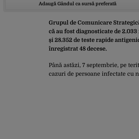
Adaugă Gândul ca sursă preferată
Grupul de Comunicare Strategică
că au fost diagnosticate de 2.033
și 28.352 de teste rapide antigeni
înregistrat 48 decese.
Până astăzi, 7 septembrie, pe ter
cazuri de persoane infectate cu 