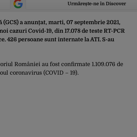
Urmărește-ne în Discover
 (GCS) a anunțat, marti, 07 septembrie 2021,
 noi cazuri Covid-19, din 17.078 de teste RT-PCR
ce. 426 persoane sunt internate la ATI. S-au
itoriul României au fost confirmate 1.109.076 de
noul coronavirus (COVID – 19).