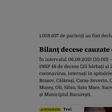
1.059.637 de pacienți au fost decl
Bilanț decese cauzate
În intervalul 06.09.2021 (10:00) –
INSP 48 de decese (25 bărbați și 2
coronavirus, internați în spitalele
Brașov, Călărași, Caraș-Severin, C
Mureș, Olt, Sibiu, Satu Mare, Suc
și Municipiul București.
Trei
ACTUALITATE