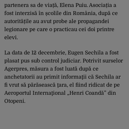
partenera sa de viață, Elena Puiu. Asociația a
fost interzisă în școlile din România, după ce
autoritățile au avut probe ale propagandei
legionare pe care o practicau cei doi printre
elevi.
La data de 12 decembrie, Eugen Sechila a fost
plasat pus sub control judiciar. Potrivit surselor
Agerpres, măsura a fost luată după ce
anchetatorii au primit informaţii că Sechila ar
fi vrut să părăsească ţara, el fiind ridicat de pe
Aeroportul Internaţional „Henri Coandă” din
Otopeni.