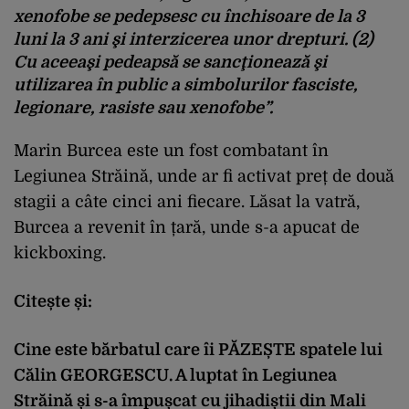
xenofobe se pedepsesc cu închisoare de la 3
luni la 3 ani şi interzicerea unor drepturi. (2)
Cu aceeaşi pedeapsă se sancţionează şi
utilizarea în public a simbolurilor fasciste,
legionare, rasiste sau xenofobe”.
Marin Burcea este un fost combatant în
Legiunea Străină, unde ar fi activat preț de două
stagii a câte cinci ani fiecare. Lăsat la vatră,
Burcea a revenit în țară, unde s-a apucat de
kickboxing.
Citește și:
Cine este bărbatul care îi PĂZEȘTE spatele lui
Călin GEORGESCU. A luptat în Legiunea
Străină și s-a împușcat cu jihadiștii din Mali