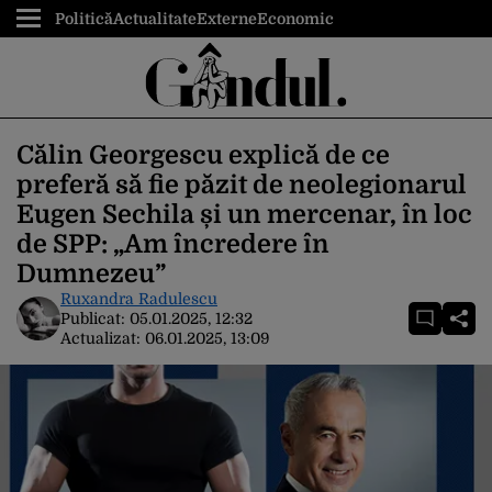
Politică
Actualitate
Externe
Economic
Călin Georgescu explică de ce
preferă să fie păzit de neolegionarul
Eugen Sechila și un mercenar, în loc
de SPP: „Am încredere în
Dumnezeu”
Ruxandra Radulescu
Publicat:
05.01.2025, 12:32
Actualizat:
06.01.2025, 13:09