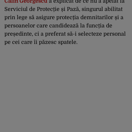
Călin Georgescu
a explicat de ce nu a apelat la
Serviciul de Protecție și Pază, singurul abilitat
prin lege să asigure protecția demnitarilor și a
persoanelor care candidează la funcția de
președinte, ci a preferat să-i selecteze personal
pe cei care îi păzesc spatele.