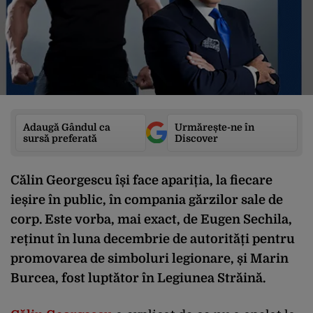
Adaugă Gândul ca
Urmărește-ne în
sursă preferată
Discover
Călin Georgescu își face apariția, la fiecare
ieșire în public, în compania gărzilor sale de
corp. Este vorba, mai exact, de Eugen Sechila,
reținut în luna decembrie de autorități pentru
promovarea de simboluri legionare, și Marin
Burcea, fost luptător în Legiunea Străină.