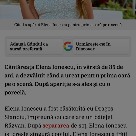
Când a apărut Elena Ionescu pentru prima oară pe o scenă
Adaugă Gândul ca
Urmărește-ne în
sursă preferată
Discover
Cântăreața Elena Ionescu, în vârstă de 35 de
ani, a dezvăluit când a urcat pentru prima oară
pe o scenă. După apariție s-a ales și cu o
poreclă.
Elena Ionescu a fost căsătorită cu Dragoș
Stanciu, împreună cu care are un băiețel,
Răzvan. După
separarea
de soț, Elena Ionescu
își crește singură copilul. Elena Ionescu a trăit