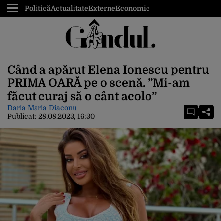
Politică
Actualitate
Externe
Economic
Când a apărut Elena Ionescu pentru
PRIMA OARĂ pe o scenă. ”Mi-am
făcut curaj să o cânt acolo”
Daria Maria Diaconu
Publicat:
28.08.2023, 16:30