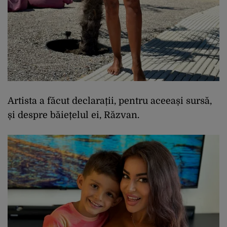
Artista a făcut declarații, pentru aceeași sursă,
și despre băiețelul ei, Răzvan.