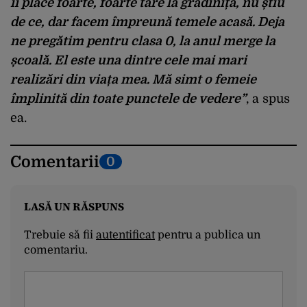
îi place foarte, foarte tare la grădiniță, nu știu
de ce, dar facem împreună temele acasă. Deja
ne pregătim pentru clasa 0, la anul merge la
școală. El este una dintre cele mai mari
realizări din viața mea. Mă simt o femeie
împlinită din toate punctele de vedere”
, a spus
ea.
Comentarii
0
LASĂ UN RĂSPUNS
Trebuie să fii
autentificat
pentru a publica un
comentariu.