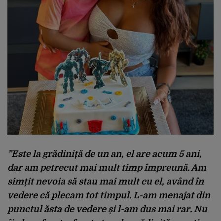
”Este la grădiniță de un an, el are acum 5 ani,
dar am petrecut mai mult timp împreună. Am
simțit nevoia să stau mai mult cu el, având în
vedere că plecam tot timpul. L-am menajat din
punctul ăsta de vedere și l-am dus mai rar. Nu