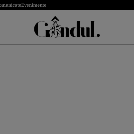
omunicate
Evenimente