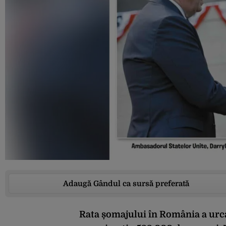
Adaugă Gândul ca sursă preferată
Rata șomajului în România a urca