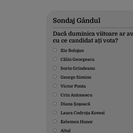
Sondaj Gândul
Dacă duminica viitoare ar av
cu ce candidat ați vota?
Ilie Bolojan
Călin Georgescu
Sorin Grindeanu
George Simion
Victor Ponta
Crin Antonescu
Diana Șoșoacă
Laura Codruța Kovesi
Kelemen Hunor
Altul