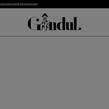
omunicate
Evenimente