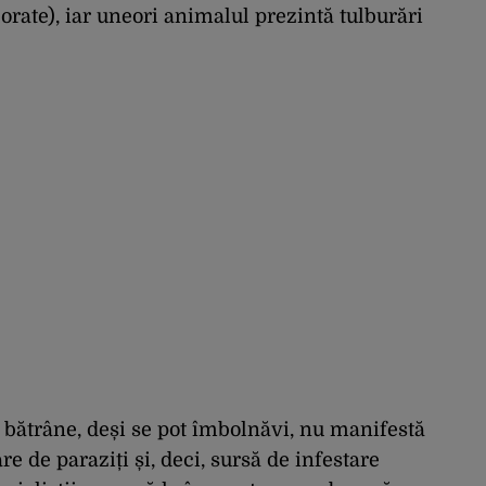
rate), iar uneori animalul prezintă tulburări
 bătrâne, deși se pot îmbolnăvi, nu manifestă
re de paraziți și, deci, sursă de infestare