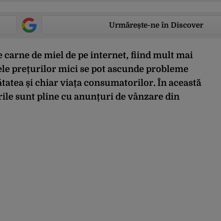
Urmărește-ne în Discover
carne de miel de pe internet, fiind mult mai
atele prețurilor mici se pot ascunde probleme
ătatea și chiar viața consumatorilor. În această
urile sunt pline cu anunțuri de vânzare din