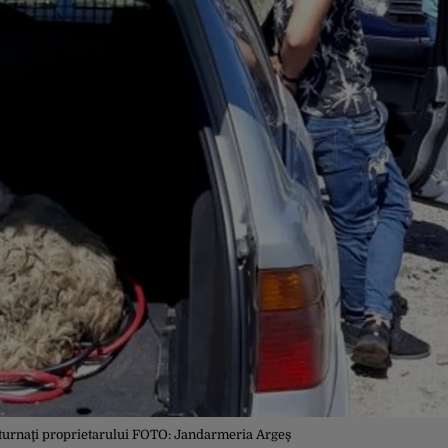
returnaţi proprietarului FOTO: Jandarmeria Argeş