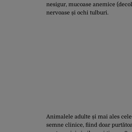
nesigur, mucoase anemice (decolo
nervoase și ochi tulburi.
Animalele adulte și mai ales cele
semne clinice, fiind doar purtătoa