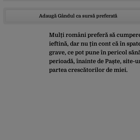
Adaugă Gândul ca sursă preferată
Mulți români preferă să cumpere 
ieftină, dar nu țin cont că în sp
grave, ce pot pune în pericol săn
perioadă, înainte de Paște, site-
partea crescătorilor de miei.