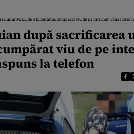
area unui MIEL de 5 kilograme, cumpărat viu de pe internet. Vânzătorul n
uian după sacrificarea 
cumpărat viu de pe inte
spuns la telefon