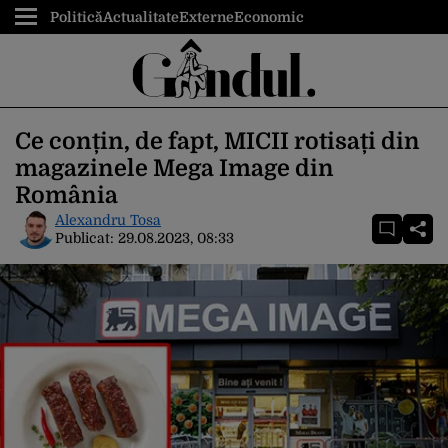
Politică
Actualitate
Externe
Economic
Ce conțin, de fapt, MICII rotisați din
magazinele Mega Image din
România
Alexandru Tosa
Publicat:
29.08.2023, 08:33