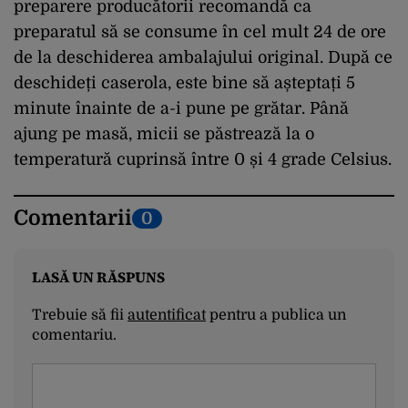
preparere producătorii recomandă ca
preparatul să se consume în cel mult 24 de ore
de la deschiderea ambalajului original. După ce
deschideți caserola, este bine să așteptați 5
minute înainte de a-i pune pe grătar. Până
ajung pe masă, micii se păstrează la o
temperatură cuprinsă între 0 și 4 grade Celsius.
Comentarii
0
LASĂ UN RĂSPUNS
Trebuie să fii
autentificat
pentru a publica un
comentariu.