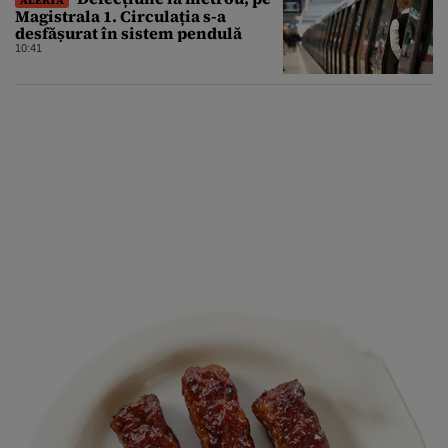
Magistrala 1. Circulația s-a
desfășurat în sistem pendulă
10:41