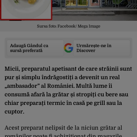
Sursa foto: Facebook/ Mega Image
Adaugă Gândul ca
Urmărește-ne în
sursă preferată
Discover
Micii, preparatul apetisant de care străinii sunt
pur și simplu îndrăgostiți a devenit un real
„ambasador” al României. Multă lume îi
consumă afară la grătar și stropiți cu bere sau
chiar preparați termic în casă pe grill sau la
cuptor.
Acest preparat nelipsit de la niciun grătar al
românilor poate fi achiziționat din magazile