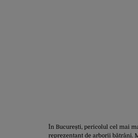
În București, pericolul cel mai ma
reprezentant de arborii bătrâni. M