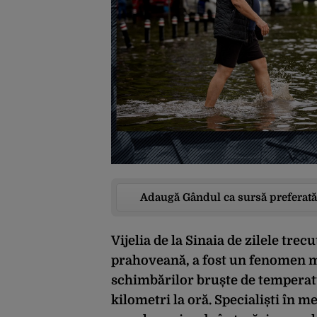
Adaugă Gândul ca sursă preferată
Vijelia de la Sinaia de zilele trec
prahoveană, a fost un fenomen m
schimbărilor bruște de temperatur
kilometri la oră. Specialiști în 