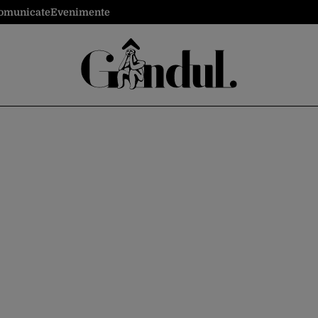
omunicate
Evenimente