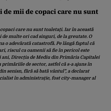
i de mii de copaci care nu sunt
copaci care nu sunt toaletați. Iar în această
i de multe ori cad singuri, de la greutate. O
na o adevărată catastrofă. Pe lângă faptul că
i, riscul ca oamenii să fie în pericol este
 ani, Direcția de Mediu din Primăria Capitalei
 primăriile de sector, astfel că s-a ajuns în
din senisn, fără să bată vântul”, a declarat
ialist în administrație, fost city-manager al