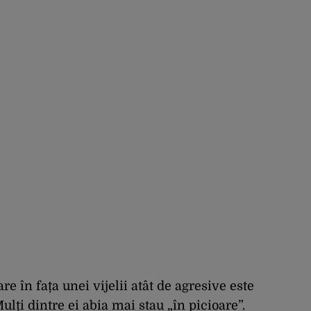
re în fața unei vijelii atât de agresive este
ulți dintre ei abia mai stau „în picioare”.