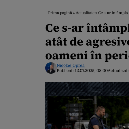
Prima pagină
»
Actualitate
»
Ce s-ar întâmpla î
Ce s-ar întâmpl
atât de agresive
oameni în peri
Nicolae Oprea
Publicat:
12.07.2025, 08:00
Actualizat