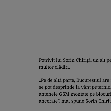
Potrivit lui Sorin Chiriță, un alt 
multor clădiri.
„Pe de altă parte, Bucureștiul are
se pot desprinde la vânt puternic
antenele GSM montate pe blocuri, 
ancorate”, mai spune Sorin Chiriț