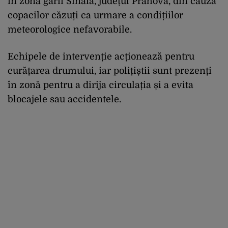
în zona gării Sinaia, județul Prahova, din cauza
copacilor căzuți ca urmare a condițiilor
meteorologice nefavorabile.
Echipele de intervenție acționează pentru
curățarea drumului, iar polițiștii sunt prezenți
în zonă pentru a dirija circulația și a evita
blocajele sau accidentele.