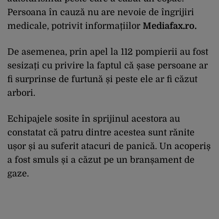
Persoana în cauză nu are nevoie de îngrijiri
medicale, potrivit informațiilor
Mediafax.ro.
De asemenea, prin apel la 112 pompierii au fost
sesizați cu privire la faptul că șase persoane ar
fi surprinse de furtună și peste ele ar fi căzut
arbori.
Echipajele sosite în sprijinul acestora au
constatat că patru dintre acestea sunt rănite
ușor și au suferit atacuri de panică. Un acoperiș
a fost smuls și a căzut pe un branșament de
gaze.