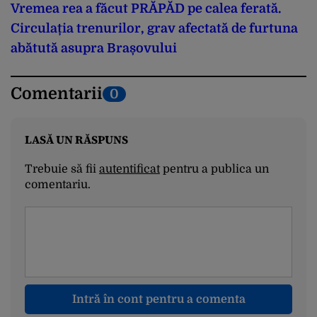
Vremea rea a făcut PRĂPĂD pe calea ferată.
Circulația trenurilor, grav afectată de furtuna
abătută asupra Brașovului
Comentarii
0
LASĂ UN RĂSPUNS
Trebuie să fii
autentificat
pentru a publica un
comentariu.
Intră în cont pentru a comenta