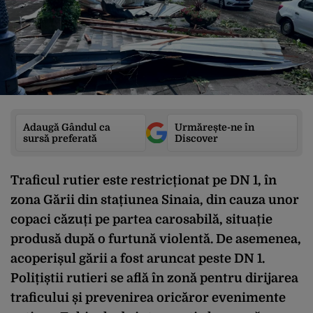
Adaugă Gândul ca
Urmărește-ne în
sursă preferată
Discover
Traficul rutier este restricționat pe DN 1, în
zona Gării din stațiunea Sinaia, din cauza unor
copaci căzuți pe partea carosabilă, situație
produsă după o furtună violentă. De asemenea,
acoperișul gării a fost aruncat peste DN 1.
Polițiștii rutieri se află în zonă pentru dirijarea
traficului și prevenirea oricăror evenimente