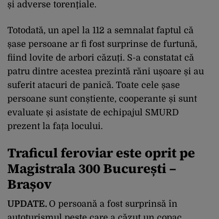
și adverse torențiale.
Totodată, un apel la 112 a semnalat faptul că
șase persoane ar fi fost surprinse de furtună,
fiind lovite de arbori căzuți. S-a constatat că
patru dintre acestea prezintă răni ușoare și au
suferit atacuri de panică. Toate cele șase
persoane sunt conștiente, cooperante și sunt
evaluate și asistate de echipajul SMURD
prezent la fața locului.
Traficul feroviar este oprit pe
Magistrala 300 București –
Brașov
UPDATE.
O persoană a fost surprinsă în
autoturismul peste care a căzut un copac.