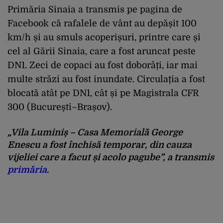
Primăria Sinaia a transmis pe pagina de
Facebook că rafalele de vânt au depășit 100
km/h și au smuls acoperișuri, printre care și
cel al Gării Sinaia, care a fost aruncat peste
DN1. Zeci de copaci au fost doborâți, iar mai
multe străzi au fost inundate. Circulația a fost
blocată atât pe DN1, cât și pe Magistrala CFR
300 (București–Brașov).
„Vila Luminiș – Casa Memorială George
Enescu a fost închisă temporar, din cauza
vijeliei care a facut și acolo pagube”,
a transmis
primăria.