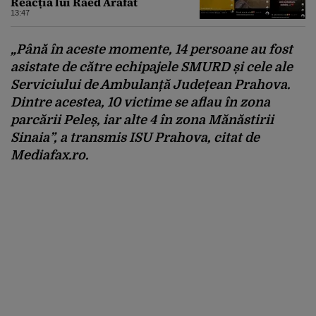
Reacția lui Raed Arafat
13:47
„Până în aceste momente, 14 persoane au fost
asistate de către echipajele SMURD și cele ale
Serviciului de Ambulanță Județean Prahova.
Dintre acestea, 10 victime se aflau în zona
parcării Peleș, iar alte 4 în zona Mănăstirii
Sinaia”,
a transmis ISU Prahova, citat de
Mediafax.ro.